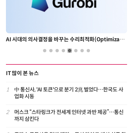
AI 시대의 의사결정을 바꾸는 수리최적화(Optimization): 실제 산업 적용 사례와 활용 전략
IT 많이 본 뉴스
1
中 통신사, 'AI 토큰'으로 분기 2兆 벌었다…한국도 사
업화 시동
2
머스크 “스타링크가 전세계 인터넷 과반 제공”…통신
까지 삼킨다