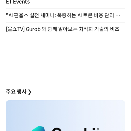
ET Events
"AI 핀옵스 실전 세미나: 폭증하는 AI 토큰 비용 관리 전략" 8월 21일 개최
[올쇼TV] Gurobi와 함께 알아보는 최적화 기술의 비즈니스 활용 (8월 20일 생방송)
주요 행사
❯