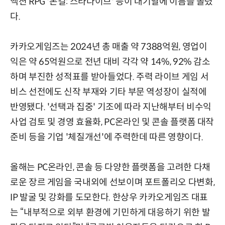
액션 RPG '몬길: 스타다이브' 등이 대기열에 이름을 올렸
다.
카카오게임즈는 2024년 총 매출 약 7388억원, 영업이
익은 약 65억원으로 전년 대비 각각 약 14%, 92% 감소
하며 부진한 성적표를 받아들었다. 주력 라이브 게임 서
비스 선전에도 신작 부재와 기타 부문 역성장이 실적에
반영됐다. '선택과 집중' 기조에 따라 지난해부터 비수익
사업 검토 및 경영 효율화, PC온라인 및 콘솔 플랫폼 대작
준비 등을 기업 '체질개선'에 주력한데 따른 영향이다.
올해는 PC온라인, 콘솔 등 다양한 플랫폼을 고려한 다채
로운 장르 게임을 국내외에 선보이며 포트폴리오 다변화,
IP 발굴 및 강화를 도모한다. 한상우 카카오게임즈 대표
는 “내부적으로 외부 환경에 기민하게 대응하기 위한 발