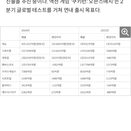
진출을 추진 중이다. 액션 게임 '쿠키런: 오븐스매시'는 2
분기 글로벌 테스트를 거쳐 연내 출시 목표다.