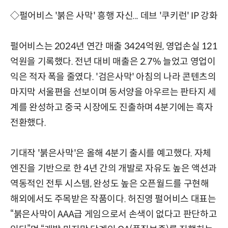
◇펄어비스 '붉은 사막' 흥행 자신... 데브 '쿠키런' IP 강화
펄어비스는 2024년 연간 매출 3424억원, 영업손실 121
억원을 기록했다. 전년 대비 매출은 2.7% 늘었고 영업이
익은 적자 폭을 줄였다. '검은사막' 아침의 나라 콘텐츠의
마지막 서울편을 선보이며 동서양을 아우르는 판타지 세
계를 완성하고 중국 시장에도 진출하며 4분기에는 흑자
전환했다.
기대작 '붉은사막'은 올해 4분기 출시를 예고했다. 자체
엔진을 기반으로 한 4년 간의 개발로 자유도 높은 액션과
역동적인 전투 시스템, 완성도 높은 오픈월드를 구현해
해외에서도 주목받은 작품이다. 허진영 펄어비스 대표는
“붉은사막이 AAA급 게임으로서 손색이 없다고 판단하고