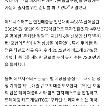
있다”며 “개발 마지막 단계인 QA(품질보증)를 진행하는
가운데 출시를 위한 준비를 하고 있다”고 말했다.
데브시스터즈는 연간매출을 전년대비 46.6% 끌어올린
2362억원, 영입이익 272억원으로 흑자전환했다. 4주년
을 맞이한 '쿠키런: 킹덤'과 지난해 6월 선보인 신작 '쿠키
런: 모험의 탑'이 실적 향상을 이끌었다. 특히 쿠키런: 킹
덤은 작년도 신규 유저 수가 2023년과 비교해 27% 증
가했다. 중국을 제외한 글로벌 누적 유저 수는 7200만명
을 돌파했다.
올해 데브시스터즈는 글로벌 시장을 중심으로 새로운 성
장 기회를 확보, 매출 규모 확대를 도모한다. 쿠키런: 모험
의 탑은 해외 퍼블리셔와 함께 현지 테스트를 진행하고,
트레이딩 카드 게임(TCG) '쿠키런: 브레이버스'는 미국