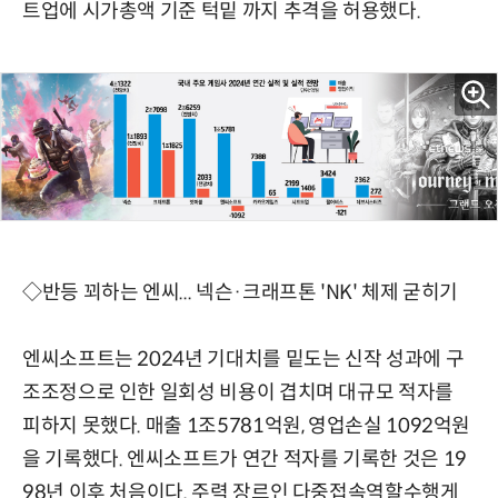
트업에 시가총액 기준 턱밑 까지 추격을 허용했다.
◇반등 꾀하는 엔씨... 넥슨·크래프톤 'NK' 체제 굳히기
엔씨소프트는 2024년 기대치를 밑도는 신작 성과에 구
조조정으로 인한 일회성 비용이 겹치며 대규모 적자를
피하지 못했다. 매출 1조5781억원, 영업손실 1092억원
을 기록했다. 엔씨소프트가 연간 적자를 기록한 것은 19
98년 이후 처음이다. 주력 장르인 다중접속역할수행게