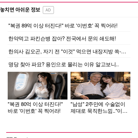
놓치면 아쉬운 정보
AD