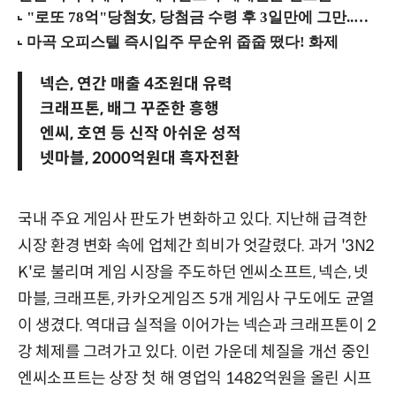
넥슨, 연간 매출 4조원대 유력
크래프톤, 배그 꾸준한 흥행
엔씨, 호연 등 신작 아쉬운 성적
넷마블, 2000억원대 흑자전환
국내 주요 게임사 판도가 변화하고 있다. 지난해 급격한
시장 환경 변화 속에 업체간 희비가 엇갈렸다. 과거 '3N2
K'로 불리며 게임 시장을 주도하던 엔씨소프트, 넥슨, 넷
마블, 크래프톤, 카카오게임즈 5개 게임사 구도에도 균열
이 생겼다. 역대급 실적을 이어가는 넥슨과 크래프톤이 2
강 체제를 그려가고 있다. 이런 가운데 체질을 개선 중인
엔씨소프트는 상장 첫 해 영업익 1482억원을 올린 시프