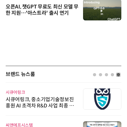
오픈AI, 챗GPT 무료도 최신 모델 무
한 지원…'아스트라' 출시 연기
브랜드 뉴스룸
시큐어링크
시큐어링크, 중소기업기술정보진
흥원 AI 초격차 R&D 사업 최종 선
정
씨앤에프시스템