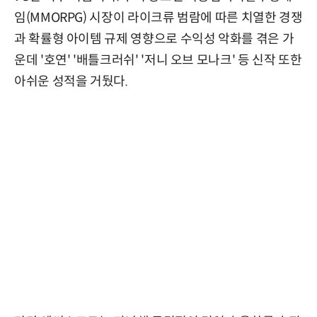
임(MMORPG) 시장이 라이크류 범람에 따른 치열한 경쟁
과 확률형 아이템 규제 영향으로 수익성 악화를 겪은 가
운데 '호연' '배틀크러쉬' '저니 오브 모나크' 등 신작 또한
아쉬운 성적을 거뒀다.