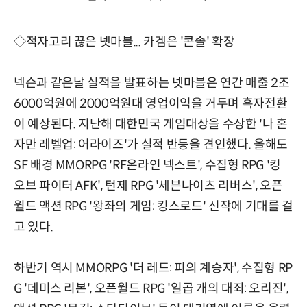
◇적자고리 끊은 넷마블... 카겜은 '콘솔' 확장
넥슨과 같은날 실적을 발표하는 넷마블은 연간 매출 2조
6000억원에 2000억원대 영업이익을 거두며 흑자전환
이 예상된다. 지난해 대한민국 게임대상을 수상한 '나 혼
자만 레벨업: 어라이즈'가 실적 반등을 견인했다. 올해도
SF 배경 MMORPG 'RF온라인 넥스트', 수집형 RPG '킹
오브 파이터 AFK', 턴제 RPG '세븐나이츠 리버스', 오픈
월드 액션 RPG '왕좌의 게임: 킹스로드' 신작에 기대를 걸
고 있다.
하반기 역시 MMORPG '더 레드: 피의 계승자', 수집형 RP
G '데미스 리본', 오픈월드 RPG '일곱 개의 대죄: 오리진',