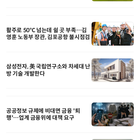
활주로 50℃ 넘는데 쉴 곳 부족…김
영훈 노동부 장관, 김포공항 불시점검
삼성전자, 美 국립연구소와 차세대 난
방 기술 개발한다
공공정보 규제에 비대면 금융 '퇴
행'…업계 금융위에 대책 요구