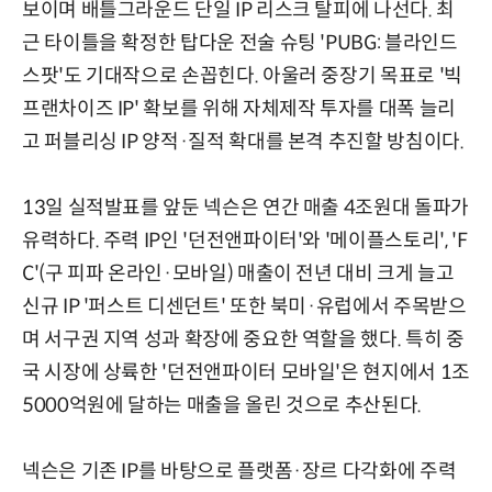
보이며 배틀그라운드 단일 IP 리스크 탈피에 나선다. 최
근 타이틀을 확정한 탑다운 전술 슈팅 'PUBG: 블라인드
스팟'도 기대작으로 손꼽힌다. 아울러 중장기 목표로 '빅
프랜차이즈 IP' 확보를 위해 자체제작 투자를 대폭 늘리
고 퍼블리싱 IP 양적·질적 확대를 본격 추진할 방침이다.
13일 실적발표를 앞둔 넥슨은 연간 매출 4조원대 돌파가
유력하다. 주력 IP인 '던전앤파이터'와 '메이플스토리', 'F
C'(구 피파 온라인·모바일) 매출이 전년 대비 크게 늘고
신규 IP '퍼스트 디센던트' 또한 북미·유럽에서 주목받으
며 서구권 지역 성과 확장에 중요한 역할을 했다. 특히 중
국 시장에 상륙한 '던전앤파이터 모바일'은 현지에서 1조
5000억원에 달하는 매출을 올린 것으로 추산된다.
넥슨은 기존 IP를 바탕으로 플랫폼·장르 다각화에 주력