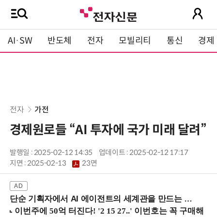
AI·SW
반도체
전자
모빌리티
통신
경제
전자
가전
경제원로들 “AI 투자에 국가 미래 달려”
발행일 : 2025-02-12 14:35
업데이트 : 2025-02-12 17:17
지면 :
2025-02-13
23면
단순 기획자에서 AI 에이전트의 세계관을 만드는 지식 설계자로.. (8/20 강남역)