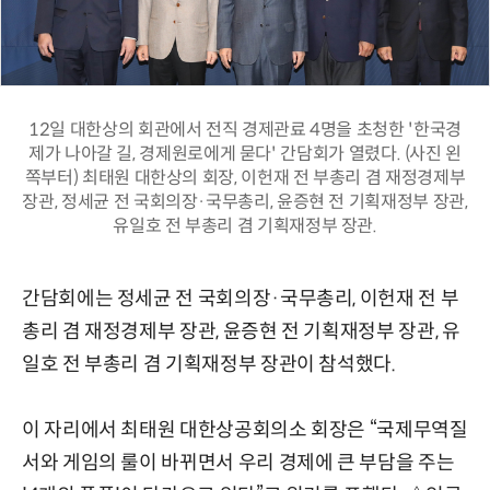
12일 대한상의 회관에서 전직 경제관료 4명을 초청한 '한국경
제가 나아갈 길, 경제원로에게 묻다' 간담회가 열렸다. (사진 왼
쪽부터) 최태원 대한상의 회장, 이헌재 전 부총리 겸 재정경제부
장관, 정세균 전 국회의장·국무총리, 윤증현 전 기획재정부 장관,
유일호 전 부총리 겸 기획재정부 장관.
간담회에는 정세균 전 국회의장·국무총리, 이헌재 전 부
총리 겸 재정경제부 장관, 윤증현 전 기획재정부 장관, 유
일호 전 부총리 겸 기획재정부 장관이 참석했다.
이 자리에서 최태원 대한상공회의소 회장은 “국제무역질
서와 게임의 룰이 바뀌면서 우리 경제에 큰 부담을 주는