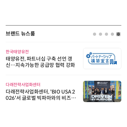
브랜드 뉴스룸
한국태양유전
태양유전, 파트너십 구축 선언 갱
신…지속가능한 공급망 협력 강화
다래전략사업화센터
다래전략사업화센터, 'BIO USA 2
026'서 글로벌 빅파마와의 비즈니
스 미팅 지원…K-바이오 해외 진출
교두보 확보