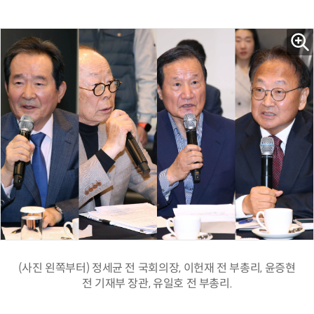
(사진 왼쪽부터) 정세균 전 국회의장, 이헌재 전 부총리, 윤증현
전 기재부 장관, 유일호 전 부총리.