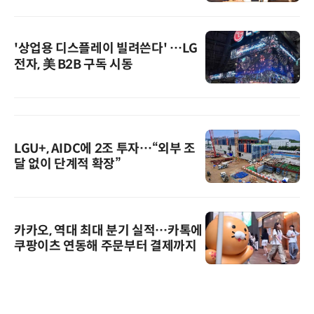
'상업용 디스플레이 빌려쓴다' …LG
전자, 美 B2B 구독 시동
LGU+, AIDC에 2조 투자…“외부 조
달 없이 단계적 확장”
카카오, 역대 최대 분기 실적…카톡에
쿠팡이츠 연동해 주문부터 결제까지