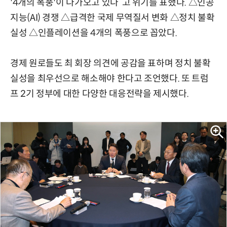
'4개의 폭풍'이 다가오고 있다”고 위기를 표했다. △인공
지능(AI) 경쟁 △급격한 국제 무역질서 변화 △정치 불확
실성 △인플레이션을 4개의 폭풍으로 꼽았다.
경제 원로들도 최 회장 의견에 공감을 표하며 정치 불확
실성을 최우선으로 해소해야 한다고 조언했다. 또 트럼
프 2기 정부에 대한 다양한 대응전략을 제시했다.