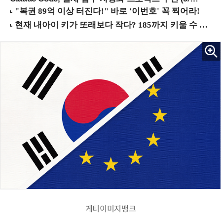
게티이미지뱅크