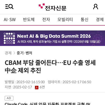
AI·SW
반도체
전자
모빌리티
통신
경제
경제
중기·벤처
CBAM 부담 줄어든다…EU 수출 영세
中企 제외 추진
발행일 : 2025-02-16 15:00
업데이트 : 2025-02-17 06:50
지면 :
2025-02-17
6면
Claude Code, 실제 업무 자동화 프로젝트 구현 (9/16 ~17 강남역)