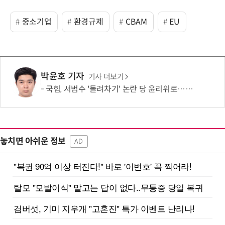
중소기업
환경규제
CBAM
EU
박윤호 기자
기사 더보기
국힘, 서범수 '돌려차기' 논란 당 윤리위로…지도부 엄중 징계 의견 모아
놓치면 아쉬운 정보
AD