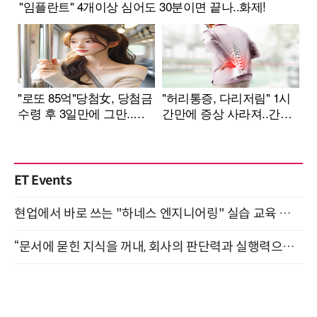
ET Events
현업에서 바로 쓰는 "하네스 엔지니어링" 실습 교육 워크숍 8월 20일 개최
“문서에 묻힌 지식을 꺼내, 회사의 판단력과 실행력으로 바꾸다” (8/20)