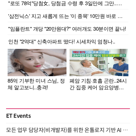
ET Events
모든 업무 담당자(비개발자)를 위한 온톨로지 기반 AI 지식체계 설계 1-day 워크숍 8월 20일 개최