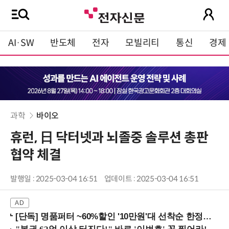
AI·SW
반도체
전자
모빌리티
통신
경제
과학
바이오
휴런, 日 닥터넷과 뇌졸중 솔루션 총판
협약 체결
발행일 : 2025-03-04 16:51
업데이트 : 2025-03-04 16:51
[단독] 명품퍼터 ~60%할인 '10만원'대 선착순 한정판매!