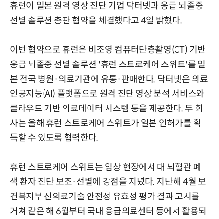
휴런이 일본 원격 영상 진단 기업 닥터넷과 응급 뇌졸중
선별 솔루션 총판 협약을 체결했다고 4일 밝혔다.
이번 협약으로 휴런은 비조영 컴퓨터단층촬영(CT) 기반
응급 뇌졸중 선별 솔루션 '휴런 스트로케어 스위트'를 일
본 전국 병원·의료기관에 유통·판매한다. 닥터넷은 의료
인공지능(AI) 플랫폼으로 원격 진단 영상 분석 서비스와
클라우드 기반 의료데이터 시스템 등을 제공한다. 두 회
사는 올해 휴런 스트로케어 스위트가 일본 인허가를 획
득할 수 있도록 협력한다.
휴런 스트로케어 스위트는 임상 현장에서 대 뇌혈관 폐
색 환자 진단 보조·선별에 강점을 지녔다. 지난해 4월 보
건복지부 신의료기술 안전성 유효성 평가 결과 고시를
거쳐 같은 해 6월부터 국내 응급의료센터 등에서 활용되