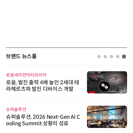
브랜드 뉴스룸
로옴세미컨덕터코리아
로옴, 발진 출력 4배 높인 2세대 테
라헤르츠파 발진 디바이스 개발
슈퍼솔루션
슈퍼솔루션, 2026 Next-Gen AI C
ooling Summit 성황리 성료