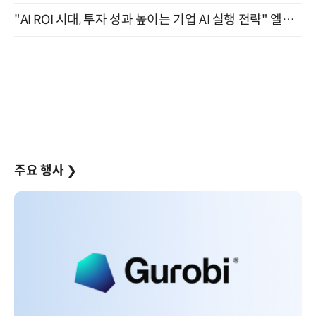
"AI ROI 시대, 투자 성과 높이는 기업 AI 실행 전략" 엘타워 6층 (9월 18일)
주요 행사
❯