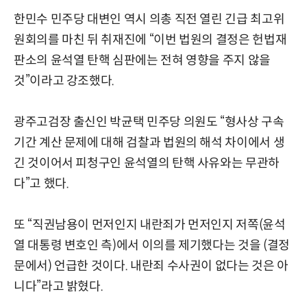
한민수 민주당 대변인 역시 의총 직전 열린 긴급 최고위
원회의를 마친 뒤 취재진에 “이번 법원의 결정은 헌법재
판소의 윤석열 탄핵 심판에는 전혀 영향을 주지 않을
것”이라고 강조했다.
광주고검장 출신인 박균택 민주당 의원도 “형사상 구속
기간 계산 문제에 대해 검찰과 법원의 해석 차이에서 생
긴 것이어서 피청구인 윤석열의 탄핵 사유와는 무관하
다”고 했다.
또 “직권남용이 먼저인지 내란죄가 먼저인지 저쪽(윤석
열 대통령 변호인 측)에서 이의를 제기했다는 것을 (결정
문에서) 언급한 것이다. 내란죄 수사권이 없다는 것은 아
니다”라고 밝혔다.