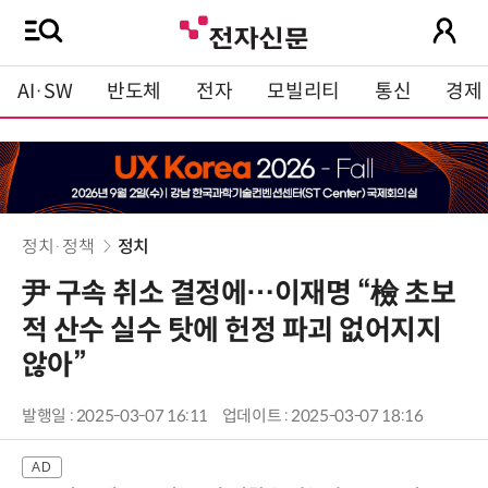
AI·SW
반도체
전자
모빌리티
통신
경제
정치·정책
정치
尹 구속 취소 결정에…이재명 “檢 초보
적 산수 실수 탓에 헌정 파괴 없어지지
않아”
발행일 : 2025-03-07 16:11
업데이트 : 2025-03-07 18:16