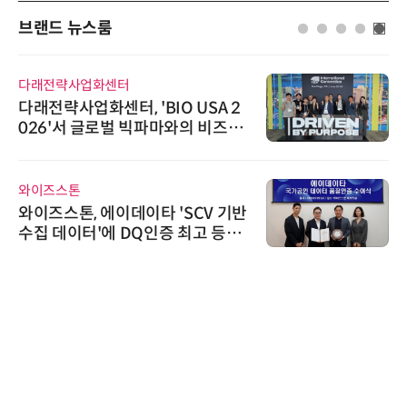
브랜드 뉴스룸
다래전략사업화센터
다래전략사업화센터, 'BIO USA 2
026'서 글로벌 빅파마와의 비즈니
스 미팅 지원…K-바이오 해외 진출
교두보 확보
와이즈스톤
와이즈스톤, 에이데이타 'SCV 기반
수집 데이터'에 DQ인증 최고 등급
수여