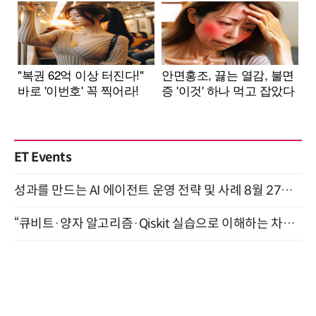
ET Events
성과를 만드는 AI 에이전트 운영 전략 및 사례 8월 27일 개최
“큐비트·양자 알고리즘·Qiskit 실습으로 이해하는 차세대 컴퓨팅” (8/28)