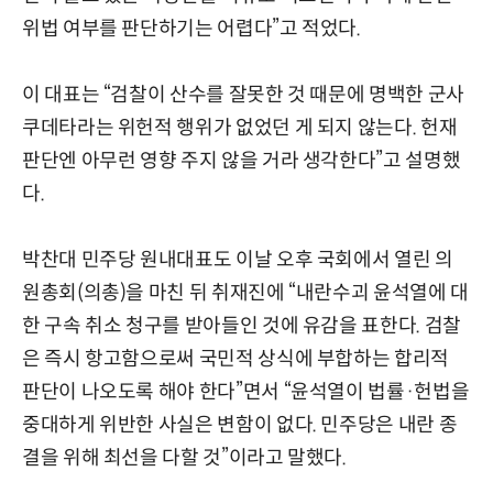
위법 여부를 판단하기는 어렵다”고 적었다.
이 대표는 “검찰이 산수를 잘못한 것 때문에 명백한 군사
쿠데타라는 위헌적 행위가 없었던 게 되지 않는다. 헌재
판단엔 아무런 영향 주지 않을 거라 생각한다”고 설명했
다.
박찬대 민주당 원내대표도 이날 오후 국회에서 열린 의
원총회(의총)을 마친 뒤 취재진에 “내란수괴 윤석열에 대
한 구속 취소 청구를 받아들인 것에 유감을 표한다. 검찰
은 즉시 항고함으로써 국민적 상식에 부합하는 합리적
판단이 나오도록 해야 한다”면서 “윤석열이 법률·헌법을
중대하게 위반한 사실은 변함이 없다. 민주당은 내란 종
결을 위해 최선을 다할 것”이라고 말했다.