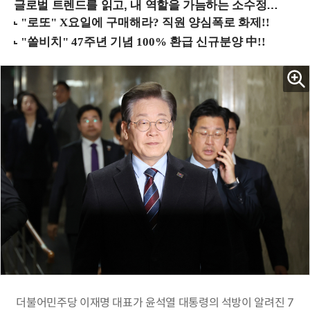
글로벌 트렌드를 읽고, 내 역할을 가늠하는 소수정예 실습 워크숍 (8/28 신논현역)
더불어민주당 이재명 대표가 윤석열 대통령의 석방이 알려진 7