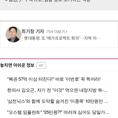
최기창 기자
기사 더보기
李대통령, 또 '메가프로젝트 회의'…지역 이기주의·주 52시간제 해법 주목
놓치면 아쉬운 정보
AD