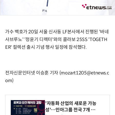
가수 백호가 20일 서울 신사동 LF본사에서 진행된 '바네
사브루노' '정윤기 디렉터'와의 콜라보 25SS 'TOGETH
ER' 컬렉션 출시 기념 행사 일정에 참석했다.
전자신문인터넷 이승훈 기자 (mozart1205@etnews.c
om)
'자동화 산업의 새로운 가능
성'…인아그룹 전국 7개 도