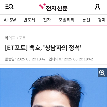
AI·SW
반도체
전자
모빌리티
통신
경제
라이프 > 포토
[ET포토] 백호, '상남자의 정석'
발행일 : 2025-03-20 18:42
업데이트 : 2025-03-20 18:42