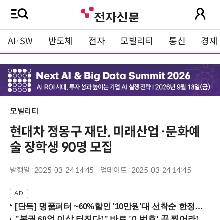
AI·SW
반도체
전자
모빌리티
통신
경제
모빌리티
현대차 정몽구 재단, 미래산업·문화예
술 장학생 90명 모집
발행일 : 2025-03-24 14:45
업데이트 : 2025-03-24 14:45
[단독] 명품퍼터 ~60%할인 '10만원'대 선착순 한정판매!