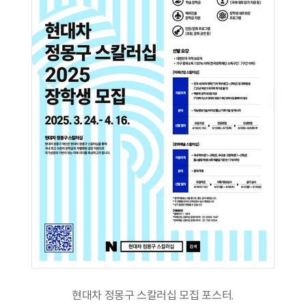
현대차 정몽구 스칼러십 모집 포스터.