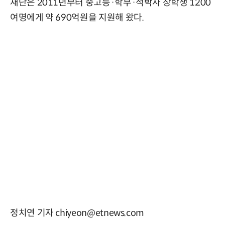
재단은 2011년부터 중고등·학부·석박사 장학생 1200
여명에게 약 690억원을 지원해 왔다.
정치연 기자 chiyeon@etnews.com