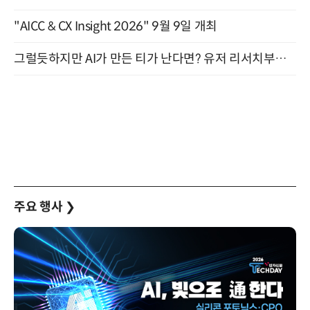
"AICC & CX Insight 2026" 9월 9일 개최
그럴듯하지만 AI가 만든 티가 난다면? 유저 리서치부터 배포까지! (9/15)
주요 행사
❯