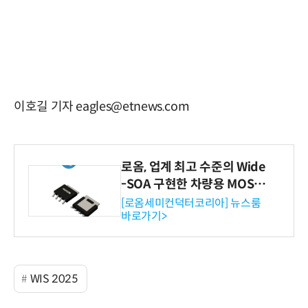
이호길 기자 eagles@etnews.com
로옴, 업계 최고 수준의 Wide
-SOA 구현한 차량용 MOSF
ET 개발
[로옴세미컨덕터코리아] 뉴스룸
바로가기>
WIS 2025