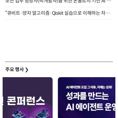
모든 업무 담당자(비개발자)를 위한 온톨로지 기반 AI 지식체계 설계 1-day 워크숍 8월 20일 개최
“큐비트·양자 알고리즘·Qiskit 실습으로 이해하는 차세대 컴퓨팅” (8/28)
주요 행사
❯