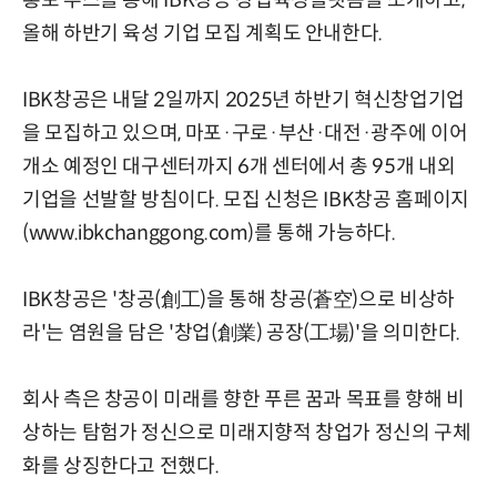
올해 하반기 육성 기업 모집 계획도 안내한다.
IBK창공은 내달 2일까지 2025년 하반기 혁신창업기업
을 모집하고 있으며, 마포·구로·부산·대전·광주에 이어
개소 예정인 대구센터까지 6개 센터에서 총 95개 내외
기업을 선발할 방침이다. 모집 신청은 IBK창공 홈페이지
(www.ibkchanggong.com)를 통해 가능하다.
IBK창공은 '창공(創工)을 통해 창공(蒼空)으로 비상하
라'는 염원을 담은 '창업(創業) 공장(工場)'을 의미한다.
회사 측은 창공이 미래를 향한 푸른 꿈과 목표를 향해 비
상하는 탐험가 정신으로 미래지향적 창업가 정신의 구체
화를 상징한다고 전했다.