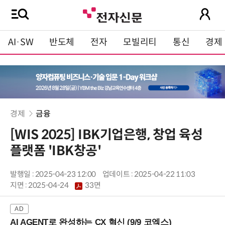
AI·SW
반도체
전자
모빌리티
통신
경제
경제
금융
[WIS 2025] IBK기업은행, 창업 육성
플랫폼 'IBK창공'
발행일 : 2025-04-23 12:00
업데이트 : 2025-04-22 11:03
지면 :
2025-04-24
33면
AI AGENT로 완성하는 CX 혁신 (9/9 코엑스)