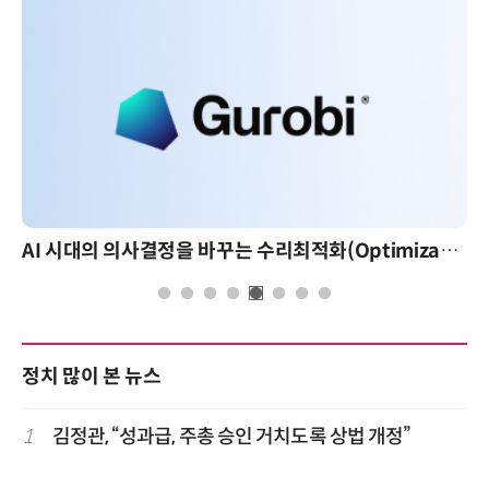
AI 시대의 의사결정을 바꾸는 수리최적화(Optimization): 실제 산업 적용 사례와 활용 전략
정치 많이 본 뉴스
1
김정관, “성과급, 주총 승인 거치도록 상법 개정”