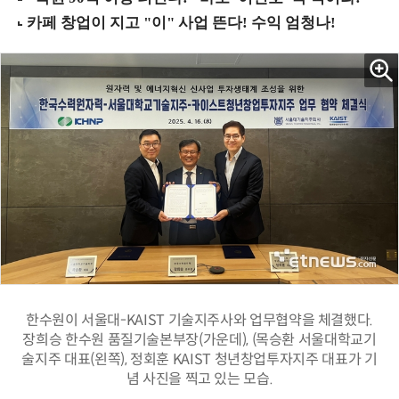
한수원이 서울대-KAIST 기술지주사와 업무협약을 체결했다.
장희승 한수원 품질기술본부장(가운데), (목승환 서울대학교기
술지주 대표(왼쪽), 정회훈 KAIST 청년창업투자지주 대표가 기
념 사진을 찍고 있는 모습.