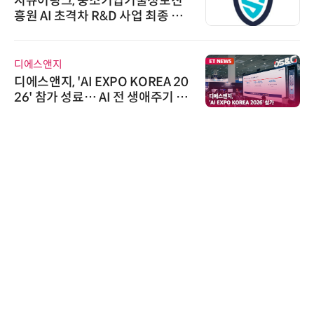
시큐어링크, 중소기업기술정보진
흥원 AI 초격차 R&D 사업 최종 선
정
디에스앤지
디에스앤지, 'AI EXPO KOREA 20
26' 참가 성료… AI 전 생애주기 아
우르는 통합 솔루션 선봬