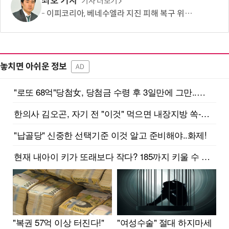
최호 기자
기사 더보기
이피코리아, 베네수엘라 지진 피해 복구 위해 바보의나눔에 1억원 기부
놓치면 아쉬운 정보
AD