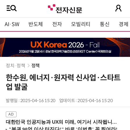
AI·SW
반도체
전자
모빌리티
통신
경제
정치·정책
정책
한수원, 에너지·원자력 신사업·스타트
업 발굴
발행일 : 2025-04-16 15:20
업데이트 : 2025-04-16 15:20
대한민국 인공지능과 UX의 미래, 여기서 시작됩니다! (9/2 강남역)