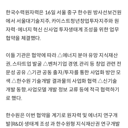
한국수력원자력은 16일 서울 중구 한수원 방사선보건원
에서 서울대기술지주, 카이스트청년창업투자지주와 원
자력·에너지 혁신 신사업 투자생태계 조성을 위한 업무
협약을 체결했다.
이들 기관은 협약에 따라 △에너지 분야 유망 지식재산
권, 스타트업 발굴 △벤처기업 경영, 관리 등 창업 관련 전
문성 공유 △기관 공동 출자/투자를 통한 사업화 방안 모
색 △한수원 기술개발 결과물의 사업화 협력 △신기술
개발 동향, 사업모델 개발 정보 교류 등에 적극 협력하기
로 했다.
한수원은 이번 협약을 계기로 원자력 및 에너지 연구개
발(R&D) 생태계 조성 과 한수원형 지식재산권 연구개발