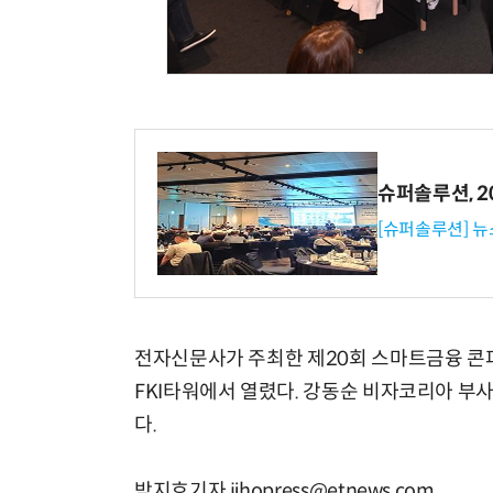
슈퍼솔루션, 202
[슈퍼솔루션] 
전자신문사가 주최한 제20회 스마트금융 콘퍼
FKI타워에서 열렸다. 강동순 비자코리아 부사
다.
박지호기자 jihopress@etnews.com