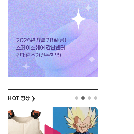
HOT 영상
❯