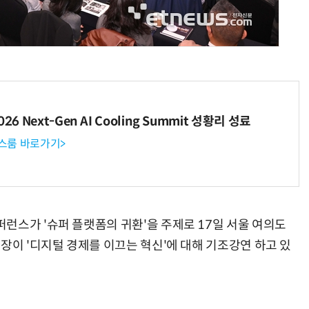
AI Native Enterprise를 지원하는 AI Ready Data 플랫폼 활용 전략
AI 시대의 옵저버빌리티: GPU·LLM 모니터링부터 AI 기반 장애 대응까지
6 Next-Gen AI Cooling Summit 성황리 성료
뉴스룸 바로가기>
런스가 '슈퍼 플랫폼의 귀환'을 주제로 17일 서울 여의도
장이 '디지털 경제를 이끄는 혁신'에 대해 기조강연 하고 있