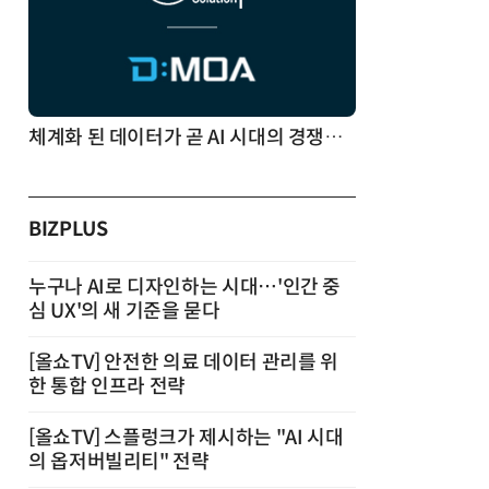
체계화 된 데이터가 곧 AI 시대의 경쟁력이다
BIZPLUS
누구나 AI로 디자인하는 시대…'인간 중
심 UX'의 새 기준을 묻다
[올쇼TV] 안전한 의료 데이터 관리를 위
한 통합 인프라 전략
[올쇼TV] 스플렁크가 제시하는 "AI 시대
의 옵저버빌리티" 전략