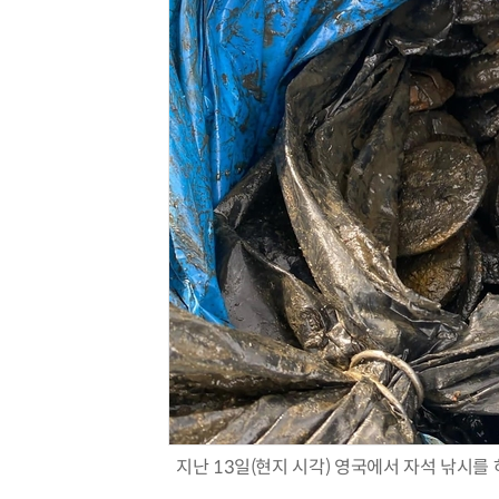
지난 13일(현지 시각) 영국에서 자석 낚시를