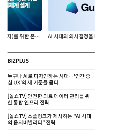
AI 시대의 의사결정을 바꾸는 수리최적화(Optimization): 실제 산업 적용 사례와 활용 전략
BIZPLUS
누구나 AI로 디자인하는 시대…'인간 중
심 UX'의 새 기준을 묻다
[올쇼TV] 안전한 의료 데이터 관리를 위
한 통합 인프라 전략
[올쇼TV] 스플렁크가 제시하는 "AI 시대
의 옵저버빌리티" 전략