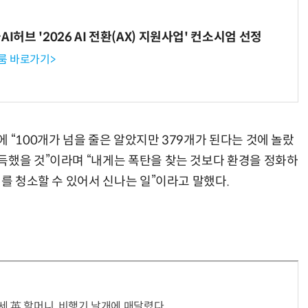
I허브 '2026 AI 전환(AX) 지원사업' 컨소시엄 선정
룸 바로가기>
“계속 쫓아왔다”…도망치던 우크라 민간인 공격한 러 자폭 
 “100개가 넘을 줄은 알았지만 379개가 된다는 것에 놀랐
득했을 것”이라며 “내게는 폭탄을 찾는 것보다 환경을 정화하
이를 청소할 수 있어서 신나는 일”이라고 말했다.
세 英 할머니, 비행기 날개에 매달렸다