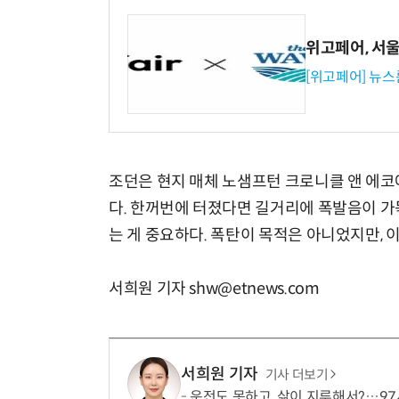
위고페어, 서울A
[위고페어] 뉴스
조던은 현지 매체 노샘프턴 크로니클 앤 에코에
다. 한꺼번에 터졌다면 길거리에 폭발음이 가
는 게 중요하다. 폭탄이 목적은 아니었지만, 
서희원 기자 shw@etnews.com
서희원 기자
기사 더보기
운전도 못하고, 삶이 지루해서?…97