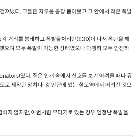
 건져냈다. 그들은 자루를 곧장 뜯어봤고 그 안에서 작은 폭발
즉각 거리를 봉쇄하고 폭발물처리반(EOD)이 나서 폭탄을 해
발견했으며 모두 폭발이 가능한 상태였으나 다행히 모두 안전하
tonators)였다. 짙은 안개 속에서 신호를 보기 어려울 때나 유
용도로 제작된 장치다. 강 인근에 있는 철도역에서 버려진 것으
하지 않지만, 이번처럼 무더기로 있는 경우 엄청난 폭발을