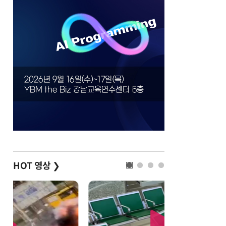
HOT 영상
❯