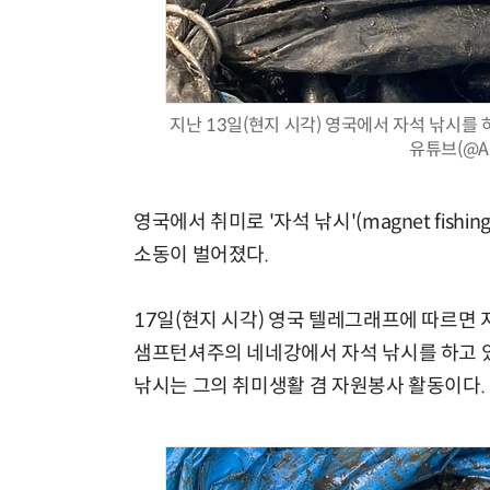
지난 13일(현지 시각) 영국에서 자석 낚시를 
체계화 된 데이터가 곧 AI 시대의 경쟁력이다
유튜브(@Adv
영국에서 취미로 '자석 낚시'(magnet fis
소동이 벌어졌다.
17일(현지 시각) 영국 텔레그래프에 따르면 
샘프턴셔주의 네네강에서 자석 낚시를 하고 있
낚시는 그의 취미생활 겸 자원봉사 활동이다.