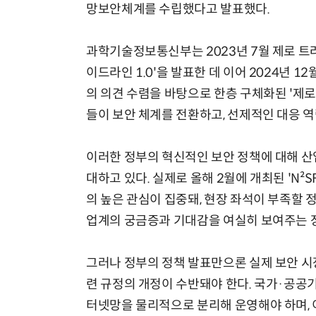
망보안체계를 수립했다고 발표했다.
과학기술정보통신부는 2023년 7월 제로 트
이드라인 1.0'을 발표한 데 이어 2024년 
의 의견 수렴을 바탕으로 한층 구체화된 '제로
들이 보안 체계를 전환하고, 선제적인 대응 
이러한 정부의 혁신적인 보안 정책에 대해 산
대하고 있다. 실제로 올해 2월에 개최된 'N
의 높은 관심이 집중돼, 현장 좌석이 부족할 
업계의 궁금증과 기대감을 여실히 보여주는 
그러나 정부의 정책 발표만으론 실제 보안 시
련 규정의 개정이 수반돼야 한다. 국가·공
터넷망을 물리적으로 분리해 운영해야 하며, 