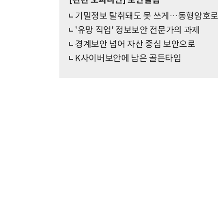
[관련 오피니언]
보안칼럼
기밀정보 탈취돼도 못 쓰게…동형암호로
'유망 직업' 정보보안 전문가의 과제
경계보안 넘어 자산 중심 보안으로
K사이버보안에 남은 골든타임