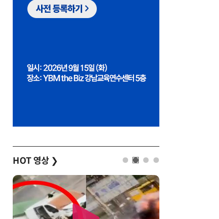
HOT 영상
❯