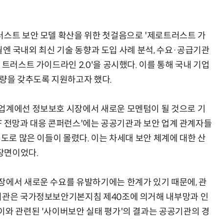
러스트 보안 모델 확산을 위한 첫걸음으로 '제로트러스트 가
12월엔 국내외 최신 기술 동향과 도입 사례 분석, 수요·공급기관
AI × Design : UX 디자이너의 5가지 생존 전략과 실전 대응
현업에서 바로 쓰는 "하네스 엔지니어링" 실습 교육
 트러스트 가이드라인 2.0'을 공시했다. 이를 통해 국내 기업
역량을 갖추도록 지원하고자 했다.
업계에선 정보보호 시장에서 새로운 모멘텀이 될 것으로 기
²SF 전망과 대응 콘퍼런스'에는 공공기관과 보안 업계 관계자들
정도로 많은 이들이 몰렸다. 이는 차세대 보안 체계에 대한 산
장면이었다.
장에서 새로운 수요를 유발하기에는 한계가 있기 때문에, 관
공기관은 국가정보보안기본지침 제40조에 의거해 내부망과 인
이와 관련된 '사이버보안 실태 평가'의 결과는 공공기관의 경