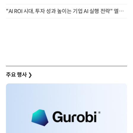
"AI ROI 시대, 투자 성과 높이는 기업 AI 실행 전략" 엘타워 6층 (9월 18일)
주요 행사
❯