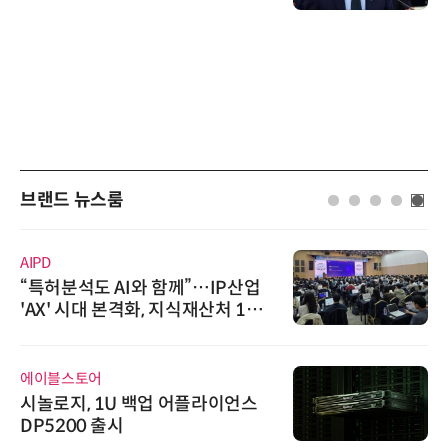
브랜드 뉴스룸
AIPD
“특허분석도 AI와 함께”…IP산업
'AX' 시대 본격화, 지식재산처 1호
AI IP데이터분석사 탄생
에이블스토어
시놀로지, 1U 백업 어플라이언스
DP5200 출시