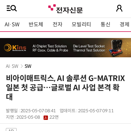
AI·SW
반도체
전자
모빌리티
통신
경제
AI·SW
SW
비아이매트릭스, AI 솔루션 G-MATRIX
일본 첫 공급…글로벌 AI 사업 본격 확
대
발행일 : 2025-05-07 08:41
업데이트 : 2025-05-07 09:11
지면 :
2025-05-08
22면