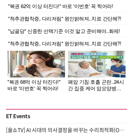
ET Events
[올쇼TV] AI 시대의 의사결정을 바꾸는 수리최적화(Optimization) 소개 (8/20 생방송)