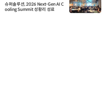
'자동화 산업의 새로운 가능성'…
인아그룹 전국 7개 도시 세미나 페
어 개최
시큐어링크
시큐어링크, 중소기업기술정보진
흥원 AI 초격차 R&D 사업 최종 선
정