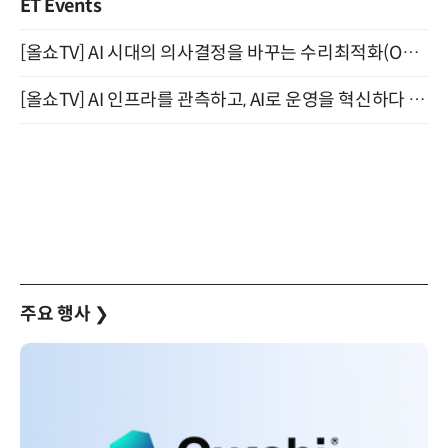
ET Events
[올쇼TV] AI 시대의 의사결정을 바꾸는 수리최적화(Optimization) 소개 (8/20 생방송)
[올쇼TV] AI 인프라를 관측하고, AI로 운영을 혁신하다 (8월 11일 생방송)
주요 행사
❯