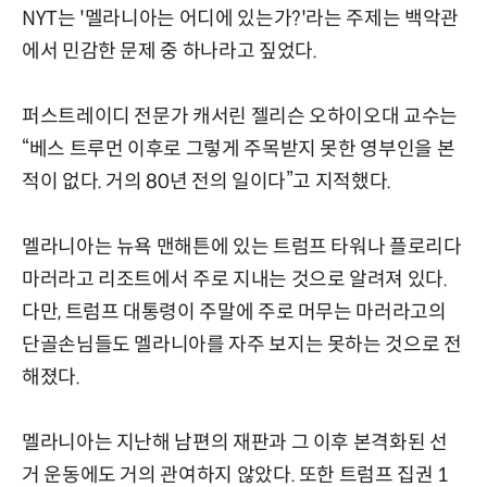
NYT는 '멜라니아는 어디에 있는가?'라는 주제는 백악관
에서 민감한 문제 중 하나라고 짚었다.
퍼스트레이디 전문가 캐서린 젤리슨 오하이오대 교수는
“베스 트루먼 이후로 그렇게 주목받지 못한 영부인을 본
적이 없다. 거의 80년 전의 일이다”고 지적했다.
멜라니아는 뉴욕 맨해튼에 있는 트럼프 타워나 플로리다
마러라고 리조트에서 주로 지내는 것으로 알려져 있다.
다만, 트럼프 대통령이 주말에 주로 머무는 마러라고의
단골손님들도 멜라니아를 자주 보지는 못하는 것으로 전
해졌다.
멜라니아는 지난해 남편의 재판과 그 이후 본격화된 선
거 운동에도 거의 관여하지 않았다. 또한 트럼프 집권 1