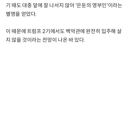
기 때도 대중 앞에 잘 나서지 않아 '은둔의 영부인'이라는
별명을 얻었다.
이 때문에 트럼프 2기에서도 백악관에 완전히 입주해 살
지 않을 것이라는 전망이 나온 바 있다.