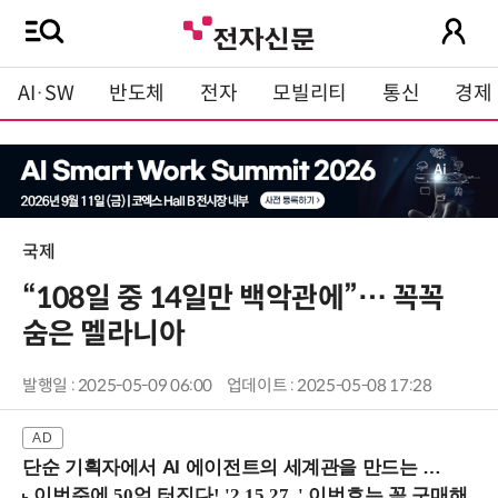
AI·SW
반도체
전자
모빌리티
통신
경제
국제
“108일 중 14일만 백악관에”… 꼭꼭
숨은 멜라니아
발행일 : 2025-05-09 06:00
업데이트 : 2025-05-08 17:28
단순 기획자에서 AI 에이전트의 세계관을 만드는 지식 설계자로.. (8/20 강남역)