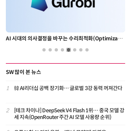
AI 시대의 의사결정을 바꾸는 수리최적화(Optimization): 실제 산업 적용 사례와 활용 전략
SW 많이 본 뉴스
1
韓 AI리더십 공백 장기화… 글로벌 3강 동력 꺼져간다
2
[테크 차이나] DeepSeek V4 Flash 1위… 중국 모델 강
세 지속(OpenRouter 주간 AI 모델 사용량 순위)