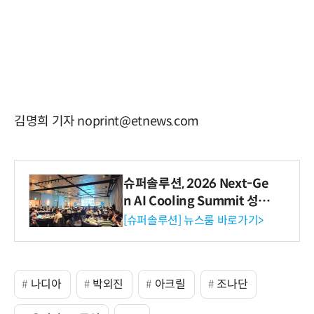
김명희 기자 noprint@etnews.com
슈퍼솔루션, 2026 Next-Ge
n AI Cooling Summit 성황
리 성료
[슈퍼솔루션] 뉴스룸 바로가기>
나디아
박외진
아크릴
조나단