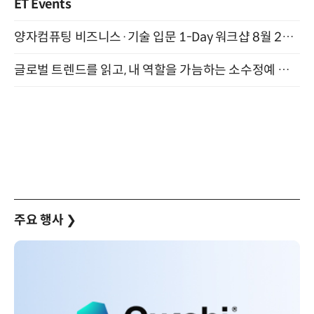
ET Events
양자컴퓨팅 비즈니스·기술 입문 1-Day 워크샵 8월 28일 개최
글로벌 트렌드를 읽고, 내 역할을 가늠하는 소수정예 실습 워크숍 (8/28)
주요 행사
❯