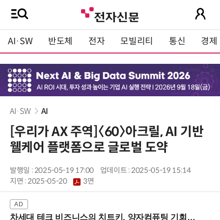
AI·SW
반도체
전자
모빌리티
통신
경제
AI·SW
AI
[우리가 AX 주역]〈60〉아크릴, AI 기반
웰케어 플랫폼으로 글로벌 도약
발행일 : 2025-05-19 17:00
업데이트 : 2025-05-19 15:14
지면 :
2025-05-20
3면
차세대 테크 비즈니스의 치트키, 양자컴퓨팅 기회를 선점하라! (8/28 강남역)