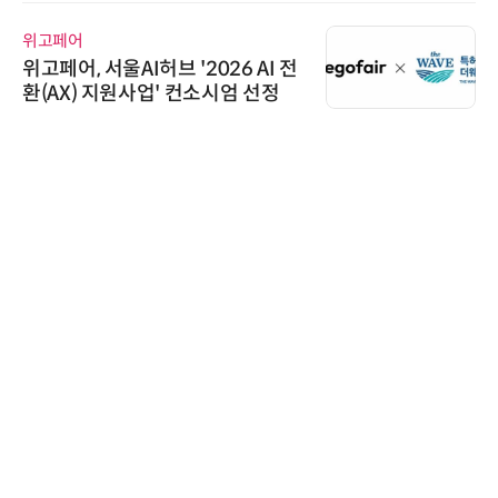
디에스앤지
디에스앤지, 'AI EXPO KOREA 20
26' 참가 성료… AI 전 생애주기 아
우르는 통합 솔루션 선봬
시큐어링크
시큐어링크, 중소기업기술정보진
흥원 AI 초격차 R&D 사업 최종 선
정