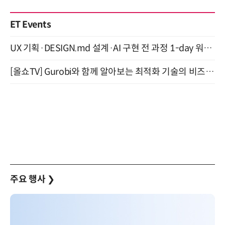
ET Events
UX 기획·DESIGN.md 설계·AI 구현 전 과정 1-day 워크숍 with Claude Code·Codex 9월 15일 개최
[올쇼TV] Gurobi와 함께 알아보는 최적화 기술의 비즈니스 활용 (8월 20일 생방송)
주요 행사
❯