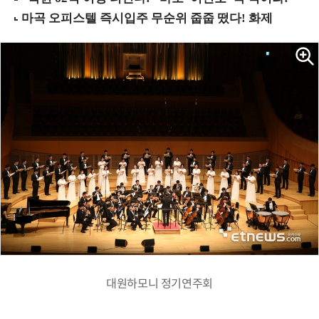
대원하모니 정기연주회