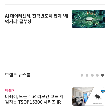
AI 데이터센터, 전력반도체 업계 '새
먹거리' 급부상
브랜드 뉴스룸
와이즈스톤
와이즈스톤, 에이데이타 'SCV 기반
수집 데이터'에 DQ인증 최고 등급
수여