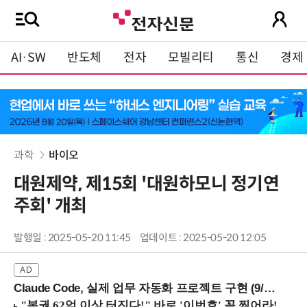
AI·SW
반도체
전자
모빌리티
통신
경제
과학
바이오
대원제약, 제15회 '대원하모니 정기연
주회' 개최
발행일 : 2025-05-20 11:45
업데이트 : 2025-05-20 12:05
Claude Code, 실제 업무 자동화 프로젝트 구현 (9/16 ~17 강남역)