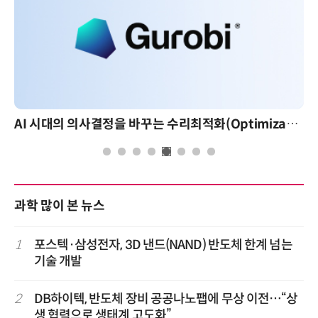
AI 핀옵스 실전 세미나: 폭증하는 AI 토큰 비용 관리 전략
과학 많이 본 뉴스
1
포스텍·삼성전자, 3D 낸드(NAND) 반도체 한계 넘는
기술 개발
2
DB하이텍, 반도체 장비 공공나노팹에 무상 이전…“상
생 협력으로 생태계 고도화”