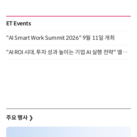
ET Events
"AI Smart Work Summit 2026" 9월 11일 개최
"AI ROI 시대, 투자 성과 높이는 기업 AI 실행 전략" 엘타워 6층 (9월 18일)
주요 행사
❯