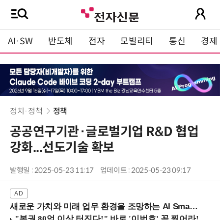
AI·SW
반도체
전자
모빌리티
통신
경제
정치·정책
정책
공공연구기관·글로벌기업 R&D 협업
강화...선도기술 확보
발행일 : 2025-05-23 11:17
업데이트 : 2025-05-23 09:17
새로운 가치와 미래 업무 환경을 조망하는 AI Smart Work Summit 2026 (9/11 코엑스)