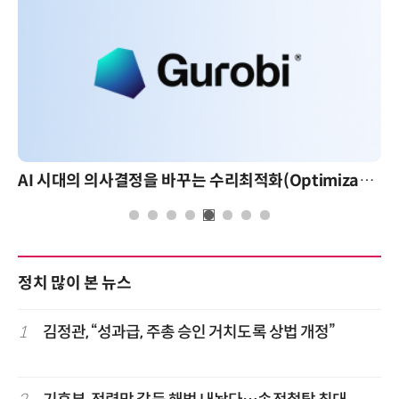
AI 시대의 의사결정을 바꾸는 수리최적화(Optimization): 실제 산업 적용 사례와 활용 전략
정치 많이 본 뉴스
1
김정관, “성과급, 주총 승인 거치도록 상법 개정”