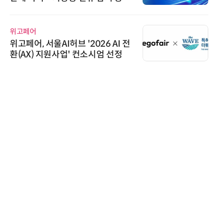
기
위고페어
위고페어, 서울AI허브 '2026 AI 전
환(AX) 지원사업' 컨소시엄 선정