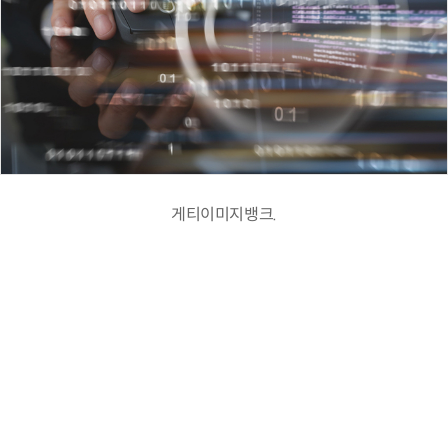
게티이미지뱅크.