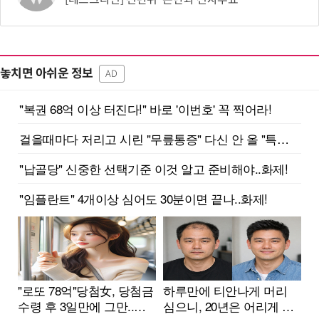
놓치면 아쉬운 정보
AD