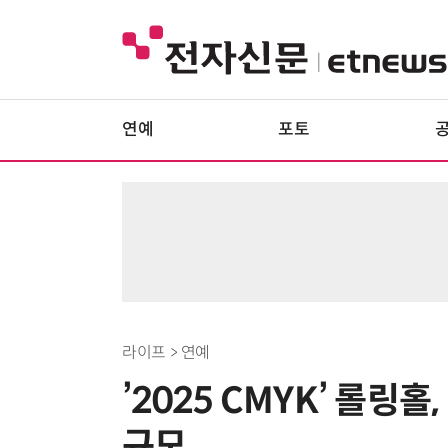
연예
포토
라이프 > 연예
’2025 CMYK’ 롤링
규모