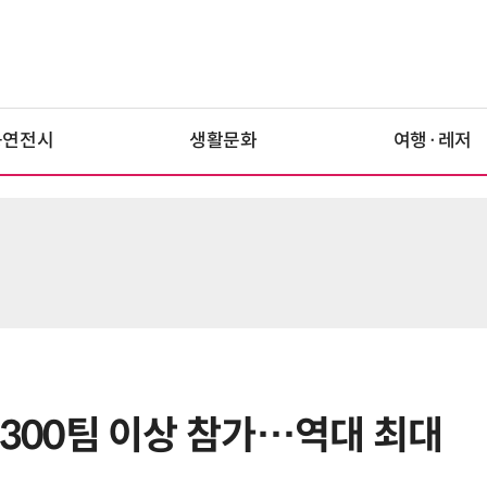
공연전시
생활문화
여행·레저
홀, 300팀 이상 참가…역대 최대