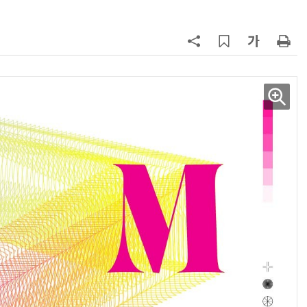
AI Native Enterprise를 지원하는 AI Ready Data 플랫폼 활용 전략
AI 시대의 옵저버빌리티: GPU·LLM 모니터링부터 AI 기반 장애 대응까지