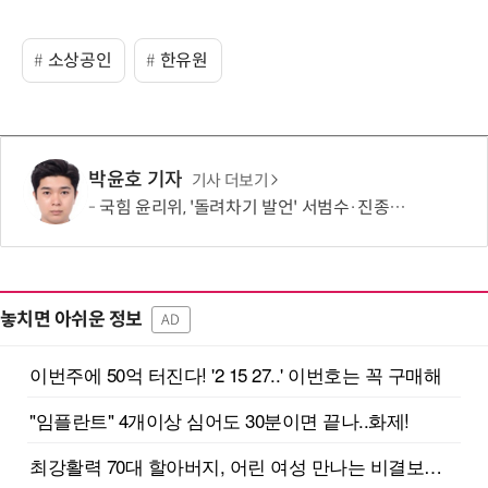
소상공인
한유원
박윤호 기자
기사 더보기
국힘 윤리위, '돌려차기 발언' 서범수·진종오 징계 절차 개시
놓치면 아쉬운 정보
AD