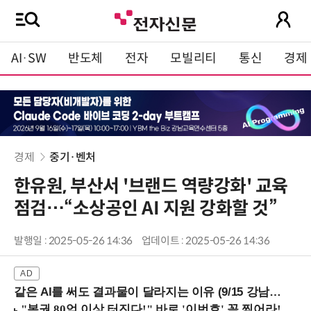
AI·SW
반도체
전자
모빌리티
통신
경제
경제
중기·벤처
한유원, 부산서 '브랜드 역량강화' 교육
점검…“소상공인 AI 지원 강화할 것”
발행일 : 2025-05-26 14:36
업데이트 : 2025-05-26 14:36
같은 AI를 써도 결과물이 달라지는 이유 (9/15 강남역)