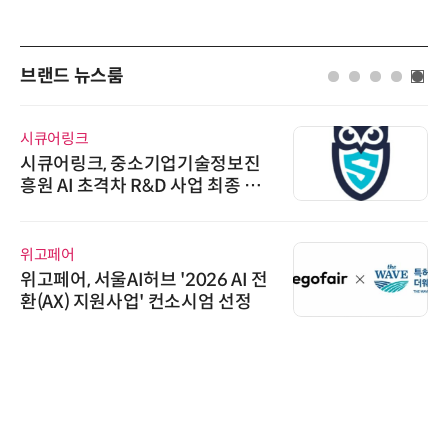
브랜드 뉴스룸
시큐어링크
시큐어링크, 중소기업기술정보진
흥원 AI 초격차 R&D 사업 최종 선
정
위고페어
위고페어, 서울AI허브 '2026 AI 전
환(AX) 지원사업' 컨소시엄 선정