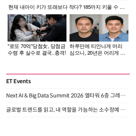
ET Events
Next AI & Big Data Summit 2026 엘타워 6층 그레이스홀 개최 (9/18)
글로벌 트렌드를 읽고, 내 역할을 가늠하는 소수정예 실습 워크숍 (8/28)