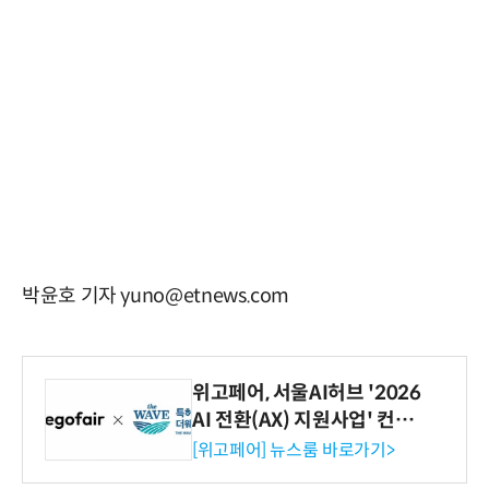
박윤호 기자 yuno@etnews.com
위고페어, 서울AI허브 '2026
AI 전환(AX) 지원사업' 컨소
시엄 선정
[위고페어] 뉴스룸 바로가기>