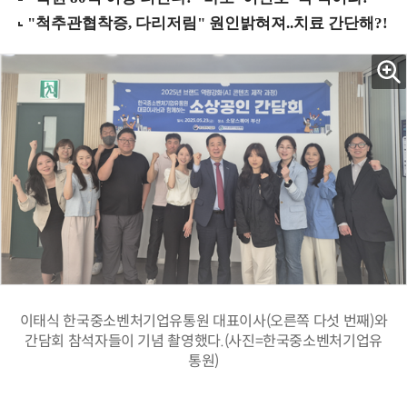
이태식 한국중소벤처기업유통원 대표이사(오른쪽 다섯 번째)와
간담회 참석자들이 기념 촬영했다.(사진=한국중소벤처기업유
통원)