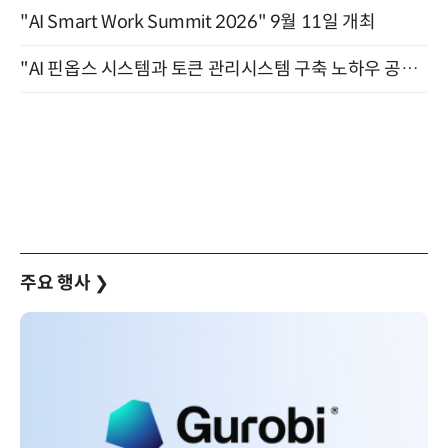
"AI Smart Work Summit 2026" 9월 11일 개최
"AI 핀옵스 시스템과 토큰 관리시스템 구축 노하우 공개" 잠실 한국광고문화회관 2층 대회의실 (8/21)
주요 행사
❯