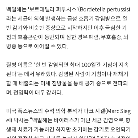
백일해는 '보르데텔라 퍼투시스'(Bordetella pertussis)
라는 세균에 의해 발생하는 급성 호흡기 감염병으로, 일
반 감기와 비슷한 증상으로 시작하지만 이후 극심한 기
침과 호흡곤란이 동반되며 심한 경우 폐렴, 무호흡증, 뇌
병증 등으로 이어질 수 있다.
질병 이름은 '한 번 감염되면 최대 100일간 기침이 지속
된다'는 데서 유래했다. 감염된 사람이 기침이나 재채기
할 때 배출되는 미세 침방울을 통해 공기 중으로 전파되
며, 전염력이 매우 강하다.
미국 폭스뉴스의 수석 의학 분석가 마크 시겔(Marc Sieg
el) 박사는 “백일해는 바이러스가 아닌 세균 감염으로, 항
생제 치료가 가능하긴 하지만 초기에는 감기로 오인되기