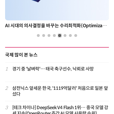
AI 시대의 의사결정을 바꾸는 수리최적화(Optimization): 실제 산업 적용 사례와 활용 전략
국제 많이 본 뉴스
1
경기 중 '날벼락'… 태국 축구선수, 낙뢰로 사망
2
삼전닉스 앞세운 한국, '1119억달러' 처음으로 일본 앞
섰다
3
[테크 차이나] DeepSeek V4 Flash 1위… 중국 모델 강
세 지속(OpenRouter 주간 AI 모델 사용량 순위)