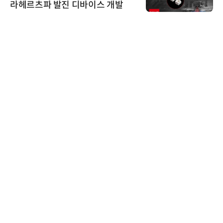
라헤르츠파 발진 디바이스 개발