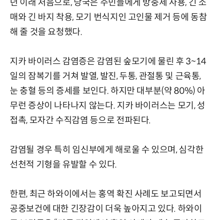
년 이래 처음으로, 당국은 주민들에게 방충제 사용, 긴 소
매와 긴 바지 착용, 모기 번식지인 고인물 제거 등에 동참
해 줄 것을 요청했다.
지카 바이러스 감염증은 감염된 숲모기에 물린 후 3~14
일의 잠복기를 거쳐 발열, 발진, 두통, 관절통 및 근육통,
눈 충혈 등의 증세를 보인다. 하지만 대부분(약 80%) 아
무런 증상이 나타나지 않는다. 지카 바이러스는 모기, 성
접촉, 모자간 수직감염 등으로 전파된다.
감염될 경우 특히 임신부에게 해로울 수 있으며, 심각한
선천적 기형을 유발할 수 있다.
한편, 최근 하와이에서는 홍역 확진 사례도 보고되면서
공중보건에 대한 긴장감이 더욱 높아지고 있다. 하와이