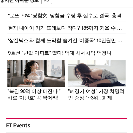
놓치면 아쉬운 정보
AD
ET Events