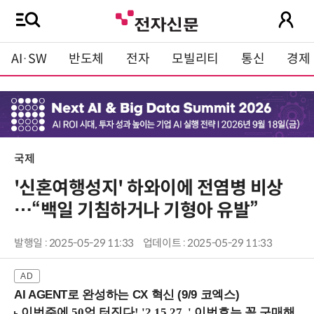
AI·SW
반도체
전자
모빌리티
통신
경제
국제
'신혼여행성지' 하와이에 전염병 비상
…“백일 기침하거나 기형아 유발”
발행일 : 2025-05-29 11:33
업데이트 : 2025-05-29 11:33
AI AGENT로 완성하는 CX 혁신 (9/9 코엑스)