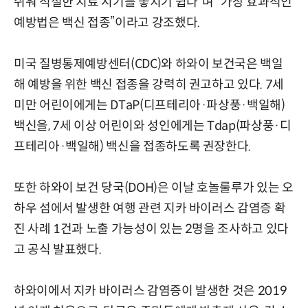
쉬워 적절한 치료 시기를 놓치기 쉽다”며 “가장 효과적인
예방법은 백신 접종”이라고 강조했다.
미국 질병통제예방센터(CDC)와 하와이 보건국은 백일
해 예방을 위한 백신 접종을 강력히 권고하고 있다. 7세
미만 어린이에게는 DTaP(디프테리아·파상풍·백일해)
백신을, 7세 이상 어린이와 성인에게는 Tdap(파상풍·디
프테리아·백일해) 백신을 접종하도록 권장한다.
또한 하와이 보건 당국(DOH)은 이날 호놀룰루가 있는 오
하우 섬에서 발생한 여행 관련 지카 바이러스 감염증 확
진 사례 1건과 노출 가능성이 있는 2명을 조사하고 있다
고 공식 발표했다.
하와이에서 지카 바이러스 감염증이 발생한 것은 2019