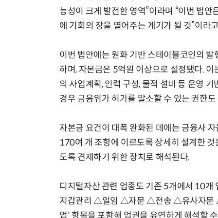
능성이 크게 발전한 영역”이라며 “이번 법
에 기회의 장을 열어주는 계기가 될 것”이라고
이번 법안에는 원화 기반 스테이블코인의 발
하며, 자본금은 5억원 이상으로 설정됐다. 이
의 사업계획, 인력 구성, 물적 설비 등 운영 
경우 금융위가 허가를 말소할 수 있는 권한도
자본금 요건이 대폭 완화된 데에는 금융사 자
170여 개 조항에 이르도록 상세히 설계한 
도록 견제하기 위한 장치로 해석된다.
디지털자산 관련 업종도 기존 5개에서 10개
지갑관리 △일임 △자문 △전송 △유사자문 △
업' 항목을 포함해 업권을 유연하게 해석할 수