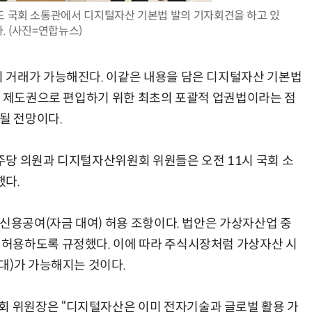
도 국회 소통관에서 디지털자산 기본법 발의 기자회견을 하고 있
다. (사진=연합뉴스)
 거래가 가능해진다. 이같은 내용을 담은 디지털자산 기본법
AI Native Enterprise를 지원하는 AI Ready Data 플랫폼 활용 전략
AI 시대의 옵저버빌리티: GPU·LLM 모니터링부터 AI 기반 장애 대응까지
을 제도권으로 편입하기 위한 최초의 포괄적 업권법이라는 점
될 전망이다.
주당 의원과 디지털자산위원회 위원들은 오전 11시 국회 소
했다.
 신용공여(자금 대여) 허용 조항이다. 법안은 가상자산업 중
허용하도록 규정했다. 이에 따라 주식시장처럼 가상자산 시
대)가 가능해지는 것이다.
 위원장은 “디지털자산은 이미 전자기술과 글로벌 활용 가