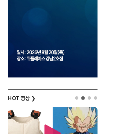
HOT 영상
❯