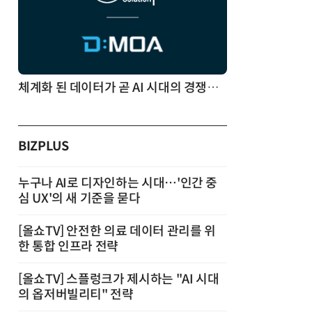
체계화 된 데이터가 곧 AI 시대의 경쟁력이다
BIZPLUS
누구나 AI로 디자인하는 시대…'인간 중
심 UX'의 새 기준을 묻다
[올쇼TV] 안전한 의료 데이터 관리를 위
한 통합 인프라 전략
[올쇼TV] 스플렁크가 제시하는 "AI 시대
의 옵저버빌리티" 전략