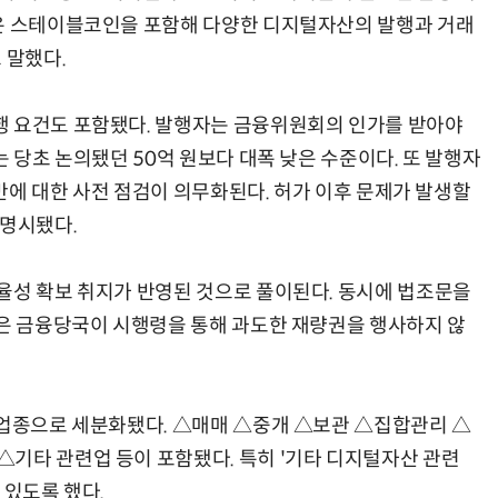
안은 스테이블코인을 포함해 다양한 디지털자산의 발행과 거래
 말했다.
행 요건도 포함됐다. 발행자는 금융위원회의 인가를 받아야
는 당초 논의됐던 50억 원보다 대폭 낮은 수준이다. 또 발행자
기반에 대한 사전 점검이 의무화된다. 허가 이후 문제가 발생할
 명시됐다.
율성 확보 취지가 반영된 것으로 풀이된다. 동시에 법조문을
것은 금융당국이 시행령을 통해 과도한 재량권을 행사하지 않
 업종으로 세분화됐다. △매매 △중개 △보관 △집합관리 △
기타 관련업 등이 포함됐다. 특히 '기타 디지털자산 관련
 있도록 했다.