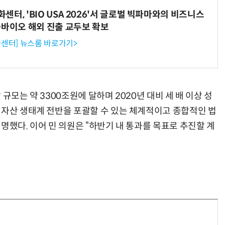
터, 'BIO USA 2026'서 글로벌 빅파마와의 비즈니스
-바이오 해외 진출 교두보 확보
센터] 뉴스룸 바로가기>
“계속 쫓아왔다”…도망치던 우크라 민간인 공격한 러 자폭 드론
진정한 우정?…친구 구하려다 둘 다 의자 틈에 목이 낀
규모는 약 3300조원에 달하며 2020년 대비 세 배 이상 성
 자산 생태계 전반을 포괄할 수 있는 체계적이고 종합적인 법
명했다. 이어 민 의원은 “하반기 내 통과를 목표로 추진할 계