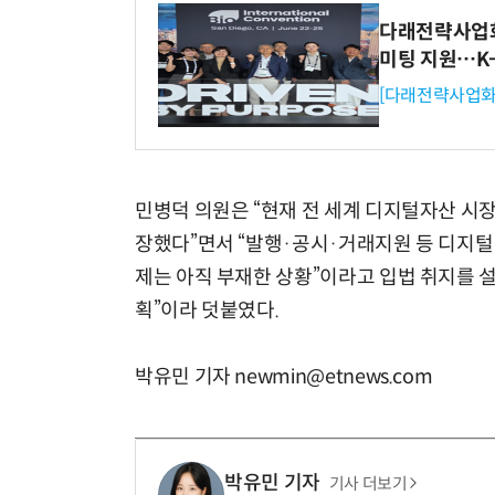
다래전략사업화센
미팅 지원…K
[다래전략사업화
민병덕 의원은 “현재 전 세계 디지털자산 시장 
장했다”면서 “발행·공시·거래지원 등 디지털
제는 아직 부재한 상황”이라고 입법 취지를 설
획”이라 덧붙였다.
박유민 기자 newmin@etnews.com
박유민 기자
기사 더보기