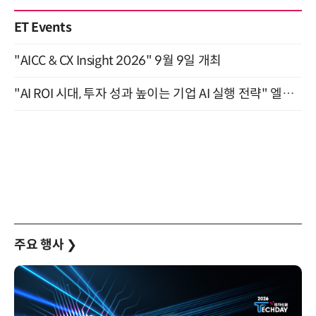
ET Events
"AICC & CX Insight 2026" 9월 9일 개최
"AI ROI 시대, 투자 성과 높이는 기업 AI 실행 전략" 엘타워 6층 (9월 18일)
주요 행사
❯