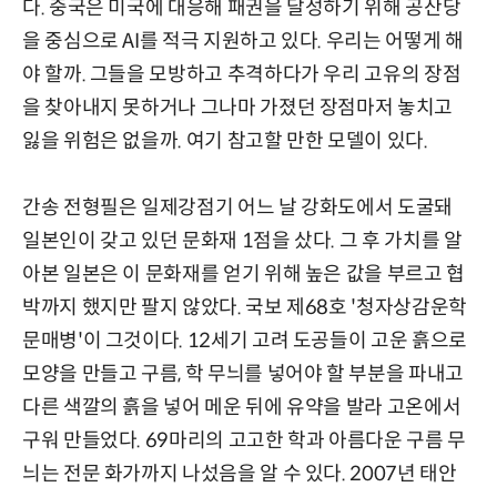
다. 중국은 미국에 대응해 패권을 달성하기 위해 공산당
을 중심으로 AI를 적극 지원하고 있다. 우리는 어떻게 해
야 할까. 그들을 모방하고 추격하다가 우리 고유의 장점
을 찾아내지 못하거나 그나마 가졌던 장점마저 놓치고
잃을 위험은 없을까. 여기 참고할 만한 모델이 있다.
간송 전형필은 일제강점기 어느 날 강화도에서 도굴돼
일본인이 갖고 있던 문화재 1점을 샀다. 그 후 가치를 알
아본 일본은 이 문화재를 얻기 위해 높은 값을 부르고 협
박까지 했지만 팔지 않았다. 국보 제68호 '청자상감운학
문매병'이 그것이다. 12세기 고려 도공들이 고운 흙으로
모양을 만들고 구름, 학 무늬를 넣어야 할 부분을 파내고
다른 색깔의 흙을 넣어 메운 뒤에 유약을 발라 고온에서
구워 만들었다. 69마리의 고고한 학과 아름다운 구름 무
늬는 전문 화가까지 나섰음을 알 수 있다. 2007년 태안