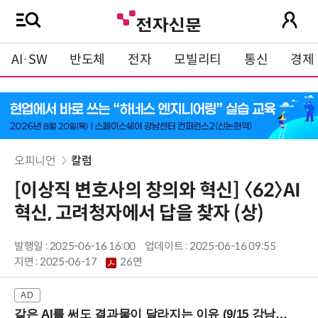
AI·SW
반도체
전자
모빌리티
통신
경제
오피니언
칼럼
[이상직 변호사의 창의와 혁신] 〈62〉AI
혁신, 고려청자에서 답을 찾자 (상)
발행일 : 2025-06-16 16:00
업데이트 : 2025-06-16 09:55
지면 :
2025-06-17
26면
같은 AI를 써도 결과물이 달라지는 이유 (9/15 강남역)