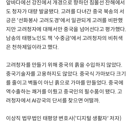
앞바다에선 강진에서 개경으로 향하던 침몰선 잔해에서
도 청자가 대량 발굴됐다. 고려를 다녀간 중국 북송의 서
긍은 '선화봉사 고려도경'에서 일관되게 고려를 비판했
지만 고려청자에 대해서만 중국을 넘어선다고 평가했다.
남송의 태평노인도 책 '수중금'에서 고려청자의 비취색
은 천하제일이라고 했다.
고려청자를 만들기 위해 중국의 흙을 수입하지 않았다.
중국기술자를 고용하지도 않았다. 중국식 가마보다 크기
를 줄이고 벽돌이 아닌 흙으로 가마를 만들었다. 중국에
역수출하는 쾌거를 이뤘고 중국인의 필수품이 됐다. 고
려청자에서 AI강국의 단서를 찾으면 어떨까.
이상직 법무법인 태평양 변호사('디지털 생활자' 저자)