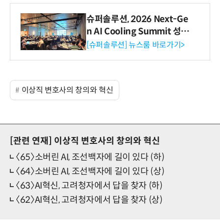
슈퍼솔루션, 2026 Next-Ge
n AI Cooling Summit 성황
리 성료
[슈퍼솔루션] 뉴스룸 바로가기>
이상직 변호사의 창의와 혁신
[관련 연재]
이상직 변호사의 창의와 혁신
〈65〉소버린 AI, 조선백자에 길이 있다 (하)
〈64〉소버린 AI, 조선백자에 길이 있다 (상)
〈63〉AI혁신, 고려청자에서 답을 찾자 (하)
〈62〉AI혁신, 고려청자에서 답을 찾자 (상)