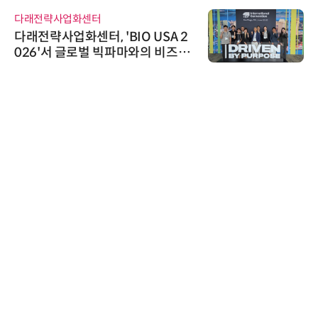
다래전략사업화센터
다래전략사업화센터, 'BIO USA 2
026'서 글로벌 빅파마와의 비즈니
스 미팅 지원…K-바이오 해외 진출
교두보 확보