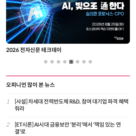
2026 전자신문 테크데이
오피니언 많이 본 뉴스
1
[사설] 차세대 전력반도체 R&D, 참여 대기업 파격 혜택
줘라
2
[ET시론] AI시대 금융보안 '분리'에서 '책임 있는 연
결'로