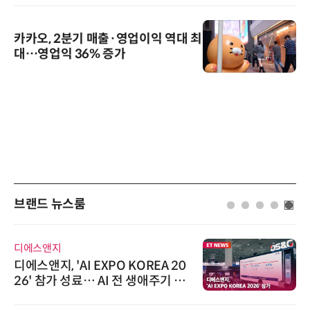
카카오, 2분기 매출·영업이익 역대 최
대…영업익 36% 증가
브랜드 뉴스룸
디에스앤지
디에스앤지, 'AI EXPO KOREA 20
26' 참가 성료… AI 전 생애주기 아
우르는 통합 솔루션 선봬