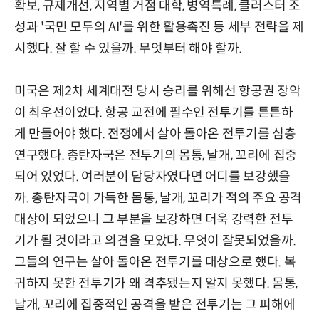
확보, 규제개선, 지역별 거점 대학, 병역특례, 클러스터 조
성과 '국민 모두의 AI'를 위한 활용촉진 등 세부 전략을 제
시했다. 잘 할 수 있을까. 무엇부터 해야 할까.
미국은 제2차 세계대전 당시 승리를 위해선 항공권 장악
이 최우선이었다. 항공 교전에 필수인 전투기를 튼튼하
게 만들어야 했다. 전쟁에서 살아 돌아온 전투기를 심층
연구했다. 총탄자국은 전투기의 몸통, 날개, 꼬리에 집중
되어 있었다. 여러분이 담당자였다면 어디를 보강했을
까. 총탄자국이 가득한 몸통, 날개, 꼬리가 적의 주요 공격
대상이 되었으니 그 부분을 보강하면 더욱 강력한 전투
기가 될 것이라고 의견을 모았다. 무엇이 잘못되었을까.
그들의 연구는 살아 돌아온 전투기를 대상으로 했다. 복
귀하지 못한 전투기가 왜 격추됐는지 알지 못했다. 몸통,
날개, 꼬리에 집중적인 공격을 받은 전투기는 그 피해에