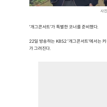
사진
'개그콘서트'가 특별한 코너를 준비했다.
22일 방송하는 KBS2 '개그콘서트'에서는 커
가 그려진다.