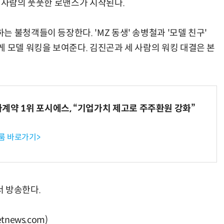
두 사람의 풋풋한 로맨스가 시작된다.
 불청객들이 등장한다. 'MZ 동생' 송병철과 '모델 친구'
 모델 워킹을 보여준다. 김진곤과 세 사람의 워킹 대결은 본
계약 1위 포시에스, “기업가치 제고로 주주환원 강화”
룸 바로가기>
서 방송한다.
news.com)