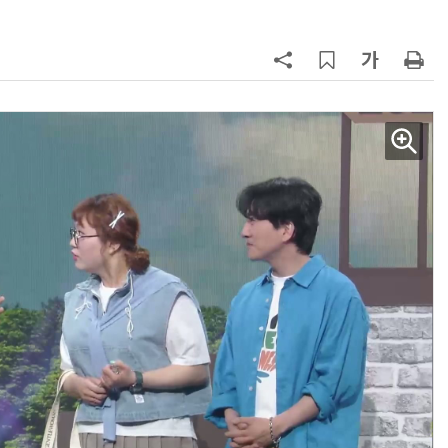
AI Native Enterprise를 지원하는 AI Ready Data 플랫폼 활용 전략
AI 시대의 옵저버빌리티: GPU·LLM 모니터링부터 AI 기반 장애 대응까지