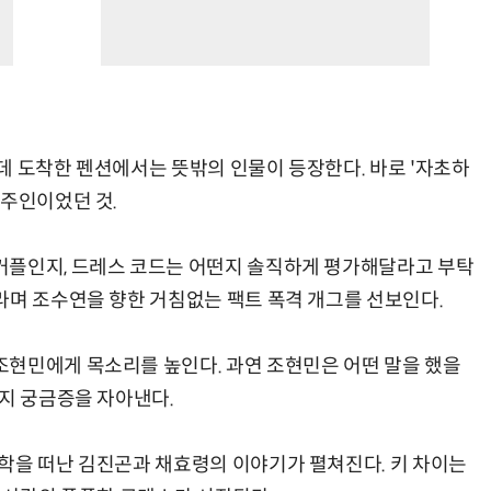
데 도착한 펜션에서는 뜻밖의 인물이 등장한다. 바로 '자초하
 주인이었던 것.
커플인지, 드레스 코드는 어떤지 솔직하게 평가해달라고 부탁
라며 조수연을 향한 거침없는 팩트 폭격 개그를 선보인다.
현민에게 목소리를 높인다. 과연 조현민은 어떤 말을 했을
을지 궁금증을 자아낸다.
학을 떠난 김진곤과 채효령의 이야기가 펼쳐진다. 키 차이는