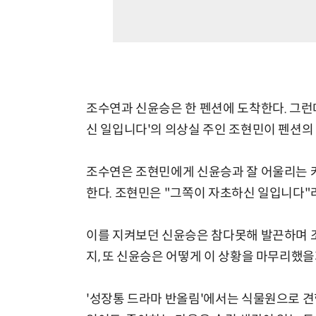
조수연과 신윤승은 한 펜션에 도착한다. 그런
신 일입니다'의 의상실 주인 조현민이 펜션의
조수연은 조현민에게 신윤승과 잘 어울리는 
한다. 조현민은 "그쪽이 자초하신 일입니다"
이를 지켜보던 신윤승은 참다못해 발끈하며 조
지, 또 신윤승은 어떻게 이 상황을 마무리했
'성장통 드라마 반올림'에서는 식물원으로 견