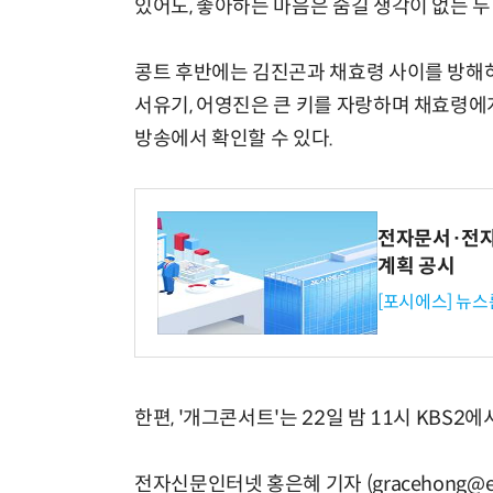
있어도, 좋아하는 마음은 숨길 생각이 없는 
콩트 후반에는 김진곤과 채효령 사이를 방해하는
서유기, 어영진은 큰 키를 자랑하며 채효령에게
방송에서 확인할 수 있다.
전자문서·전자
계획 공시
[포시에스] 뉴스
한편, '개그콘서트'는 22일 밤 11시 KBS2에
전자신문인터넷 홍은혜 기자 (gracehong@et