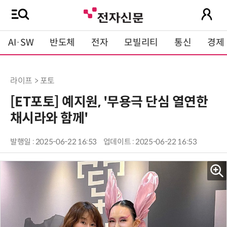
AI·SW
반도체
전자
모빌리티
통신
경제
라이프 > 포토
[ET포토] 예지원, '무용극 단심 열연한
채시라와 함께'
발행일 : 2025-06-22 16:53
업데이트 : 2025-06-22 16:53