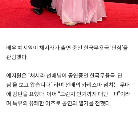
배우 예지원이 채시라가 출연 중인 한국무용극 ‘단심’을
관람했다.
예지원은 “채시라 선배님이 공연중인 한국무용극 ‘단
심’을 보고 왔습니다” 라며 선배의 카리스마 넘치는 무대
에 감탄을 표했다. 이어 “그런지 인기까지 대단…!!!”이라
며 특유의 유쾌한 어조로 공연의 열기를 전했다.