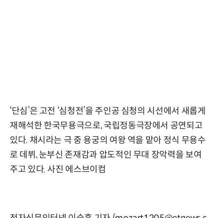
‘단심’은 고전 ‘심청전’을 주인공 심청의 시선에서 새롭게
재해석한 한국무용극으로, 국립정동극장에서 공연되고
있다. 채시라는 극 중 용궁의 여왕 역을 맡아 정식 무용수
로 데뷔, 눈부신 존재감과 압도적인 무대 장악력을 보여
주고 있다. 사진 에스브이컴