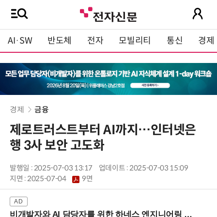
AI·SW
반도체
전자
모빌리티
통신
경제
경제
금융
제로트러스트부터 AI까지…인터넷은
행 3사 보안 고도화
발행일 : 2025-07-03 13:17
업데이트 : 2025-07-03 15:09
지면 :
2025-07-04
9면
비개발자와 AI 담당자를 위한 하네스 엔지니어링 입문과정 (8/20 신논현역)