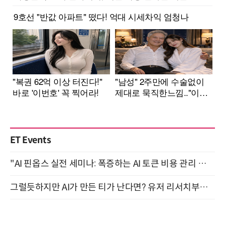
ET Events
"AI 핀옵스 실전 세미나: 폭증하는 AI 토큰 비용 관리 전략" 8월 21일 개최
그럴듯하지만 AI가 만든 티가 난다면? 유저 리서치부터 배포까지! (9/15)