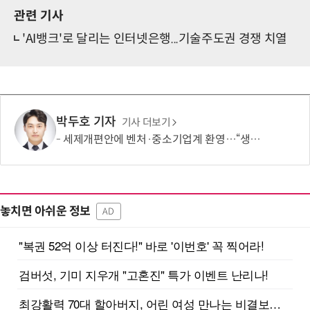
관련 기사
'AI뱅크'로 달리는 인터넷은행...기술주도권 경쟁 치열
박두호 기자
기사 더보기
세제개편안에 벤처·중소기업계 환영…“생태계 성장 기반 확충”
놓치면 아쉬운 정보
AD