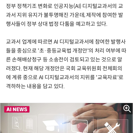
정부 정책기조 변화로 인공지능(AI) 디지털교과서의 교
과서 지위 유지가 불투명해진 가운데, 제작에 참여한 발
행사들이 정부 상대 법정 다툼을 예고하고 있다.
교과서 업계에 따르면 AI 디지털교과서에 참여한 발행사
들을 중심으로 '초·중등교육법 개정안'의 처리 여부에 따
른 손해배상청구 등 소송전이 검토되고 있는 것으로 알
려졌다. 현재 해당 개정안은 국회 교육위원회 전체회의
에 계류 중으로 AI 디지털교과서의 지위를 '교육자료'로
격하하는 내용을 담고 있다.