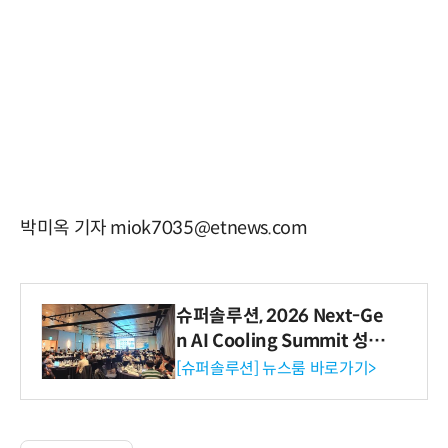
박미옥 기자 miok7035@etnews.com
슈퍼솔루션, 2026 Next-Ge
n AI Cooling Summit 성황
리 성료
[슈퍼솔루션] 뉴스룸 바로가기>