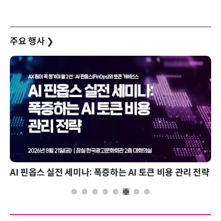
주요 행사
❯
AI 핀옵스 실전 세미나: 폭증하는 AI 토큰 비용 관리 전략