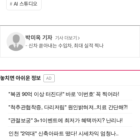
AI 스튜디오
박미옥 기자
기사 더보기
신차 쏟아내는 수입차, 최대 실적 찍나
놓치면 아쉬운 정보
AD