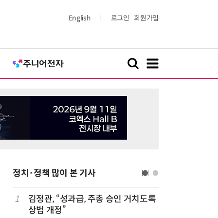
English
로그인
회원가입
정치·정책 많이 본 기사
1
김정관, “성과급, 주총 승인 거치도록
6
산업부,
상법 개정”
5개사 '슈