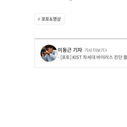
포토&영상
이동근 기자
기사 더보기
[포토] KIST 차세대 바이러스 진단 