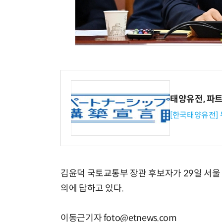
태양유전, 파
[한국태양유전]
김윤덕 국토교통부 장관 후보자가 29일 서
의에 답하고 있다.
이동근기자 foto@etnews.com