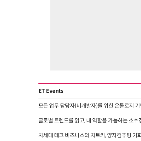
ET Events
모든 업무 담당자(비개발자)를 위한 온톨로지 기반 
글로벌 트렌드를 읽고, 내 역할을 가늠하는 소수정예
차세대 테크 비즈니스의 치트키, 양자컴퓨팅 기회를