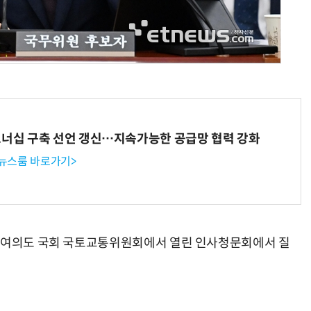
AI × Design : UX 디자이너의 5가지 생존 전략과 실전 대응
현업에서 바로 쓰는 "하네스 엔지니어링" 실습 교육
트너십 구축 선언 갱신…지속가능한 공급망 협력 강화
 뉴스룸 바로가기>
울 여의도 국회 국토교통위원회에서 열린 인사청문회에서 질