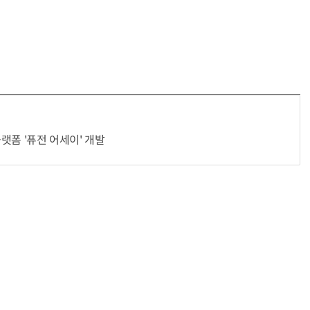
플랫폼 '퓨전 어세이' 개발