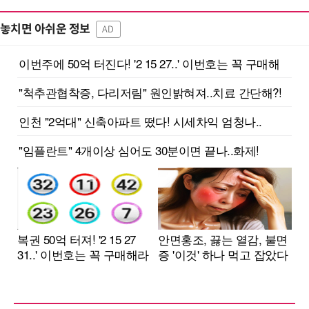
놓치면 아쉬운 정보
AD