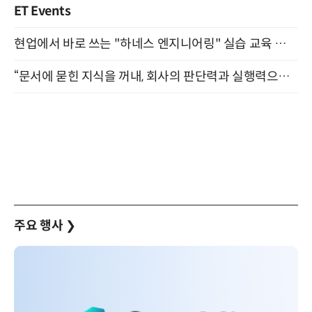
ET Events
현업에서 바로 쓰는 "하네스 엔지니어링" 실습 교육 워크숍 8월 20일 개최
“문서에 묻힌 지식을 꺼내, 회사의 판단력과 실행력으로 바꾸다” (8/20)
주요 행사
❯