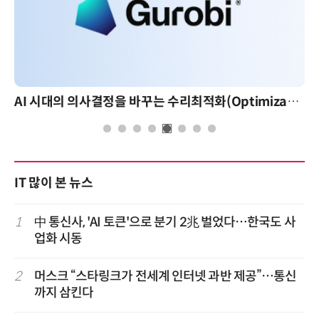
AI 시대의 의사결정을 바꾸는 수리최적화(Optimization): 실제 산업 적용 사례와 활용 전략
IT 많이 본 뉴스
1
中 통신사, 'AI 토큰'으로 분기 2兆 벌었다…한국도 사
업화 시동
2
머스크 “스타링크가 전세계 인터넷 과반 제공”…통신
까지 삼킨다