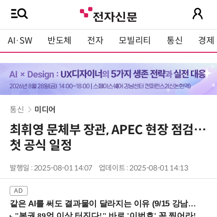
AI·SW
반도체
전자
모빌리티
통신
경제
통신
미디어
최휘영 문체부 장관, APEC 현장 점검…
첫 공식 일정
발행일 : 2025-08-01 14:07
업데이트 : 2025-08-01 14:13
같은 AI를 써도 결과물이 달라지는 이유 (9/15 강남역)