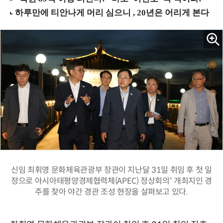
신임 최휘영 문화체육관광부 장관이 지난달 31일 취임 후 첫 일
정으로 아시아태평양경제협력체(APEC) 정상회의' 개최지인 경
주를 찾아 야간 경관 조성 현장을 살펴보고 있다.