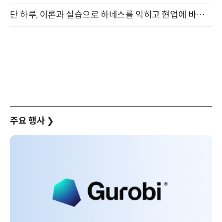
단 하루, 이론과 실습으로 하네스를 익히고 현업에 바로 쓰는 핸즈온 워크숍 (8/20)
주요 행사
❯