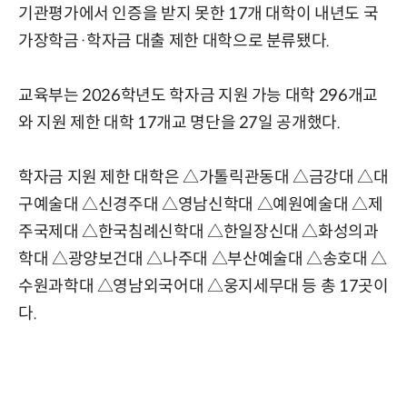
기관평가에서 인증을 받지 못한 17개 대학이 내년도 국
가장학금·학자금 대출 제한 대학으로 분류됐다.
교육부는 2026학년도 학자금 지원 가능 대학 296개교
와 지원 제한 대학 17개교 명단을 27일 공개했다.
학자금 지원 제한 대학은 △가톨릭관동대 △금강대 △대
구예술대 △신경주대 △영남신학대 △예원예술대 △제
주국제대 △한국침례신학대 △한일장신대 △화성의과
학대 △광양보건대 △나주대 △부산예술대 △송호대 △
수원과학대 △영남외국어대 △웅지세무대 등 총 17곳이
다.