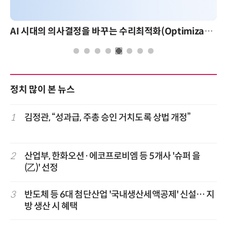
AI 시대의 의사결정을 바꾸는 수리최적화(Optimization): 실제 산업 적용 사례와 활용 전략
정치 많이 본 뉴스
1
김정관, “성과급, 주총 승인 거치도록 상법 개정”
2
산업부, 한화오션·에코프로비엠 등 5개사 '슈퍼 을
(乙)' 선정
3
반도체 등 6대 첨단산업 '국내생산세액공제' 신설… 지
방 생산 시 혜택