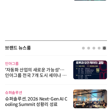
브랜드 뉴스룸
인아그룹
'자동화 산업의 새로운 가능성'…
인아그룹 전국 7개 도시 세미나 페
어 개최
슈퍼솔루션
슈퍼솔루션, 2026 Next-Gen AI C
ooling Summit 성황리 성료