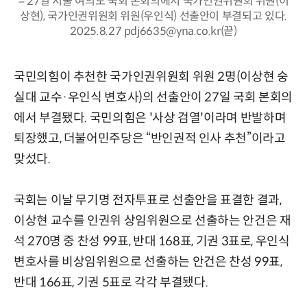
= 27일 서울 여의도 국회 본회의에서 국가인권위원회 위원(이
상현), 국가인권위원회 위원(우인식) 선출안이 부결되고 있다.
2025.8.27 pdj6635@yna.co.kr(끝)
국민의힘이 추천한 국가인권위원회 위원 2명(이상현 숭
실대 교수·우인식 변호사)의 선출안이 27일 국회 본회의
에서 부결됐다. 국민의힘은 '사상 검열'이라며 반발하며
퇴장했고, 더불어민주당은 “반인권적 인사 추천”이라고
맞섰다.
국회는 이날 무기명 전자투표로 선출안을 표결한 결과,
이상현 교수를 인권위 상임위원으로 선출하는 안건은 재
석 270명 중 찬성 99표, 반대 168표, 기권 3표로, 우인식
변호사를 비상임위원으로 선출하는 안건은 찬성 99표,
반대 166표, 기권 5표로 각각 부결됐다.