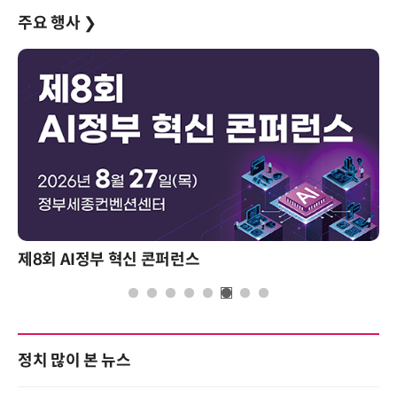
주요 행사
❯
제8회 AI정부 혁신 콘퍼런스
정치 많이 본 뉴스