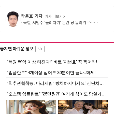
박윤호 기자
기사 더보기
국힘, 서범수 '돌려차기' 논란 당 윤리위로…지도부 엄중 징계 의견 모아
놓치면 아쉬운 정보
AD