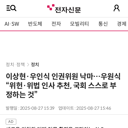
AI·SW
반도체
전자
모빌리티
통신
경제
정치·정책
정치
이상현·우인식 인권위원 낙마…우원식
“위헌·위법 인사 추천, 국회 스스로 부
정하는 것”
발행일 : 2025-08-27 15:39
업데이트 : 2025-08-27 15:46