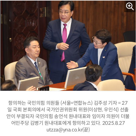
항의하는 국민의힘 의원들 (서울=연합뉴스) 김주성 기자 = 27
일 국회 본회의에서 국가인권위원회 위원(이상현, 우인식) 선출
안이 부결되자 국민의힘 송언석 원내대표와 임이자 의원이 더불
어민주당 김병기 원내대표에게 항의하고 있다. 2025.8.27
utzza@yna.co.kr(끝)