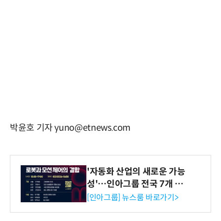
박윤호 기자 yuno@etnews.com
'자동화 산업의 새로운 가능
성'…인아그룹 전국 7개 도
시 세미나 페어 개최
[인아그룹] 뉴스룸 바로가기>