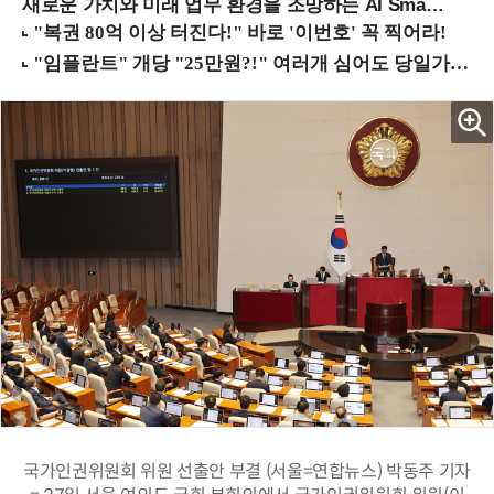
새로운 가치와 미래 업무 환경을 조망하는 AI Smart Work Summit 2026 (9/11 코엑스)
국가인권위원회 위원 선출안 부결 (서울=연합뉴스) 박동주 기자