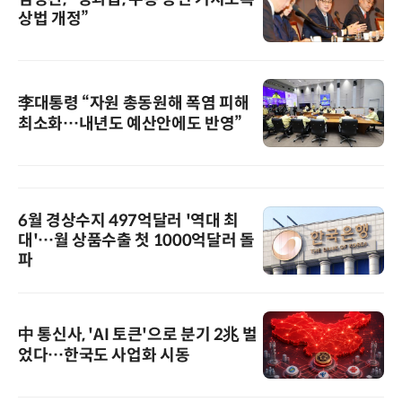
상법 개정”
李대통령 “자원 총동원해 폭염 피해
최소화…내년도 예산안에도 반영”
6월 경상수지 497억달러 '역대 최
대'…월 상품수출 첫 1000억달러 돌
파
中 통신사, 'AI 토큰'으로 분기 2兆 벌
었다…한국도 사업화 시동