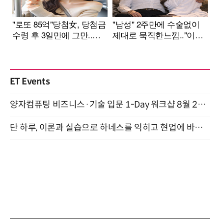
ET Events
양자컴퓨팅 비즈니스·기술 입문 1-Day 워크샵 8월 28일 개최
단 하루, 이론과 실습으로 하네스를 익히고 현업에 바로 쓰는 핸즈온 워크숍 (8/20)