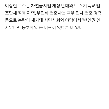
이상현 교수는 차별금지법 제정 반대와 보수 기독교 법
조단체 활동 이력, 우인식 변호사는 극우 인사 변호 경력
등으로 논란이 제기돼 시민사회와 야당에서 '반인권 인
사', '내란 옹호자'라는 비판이 잇따른 바 있다.