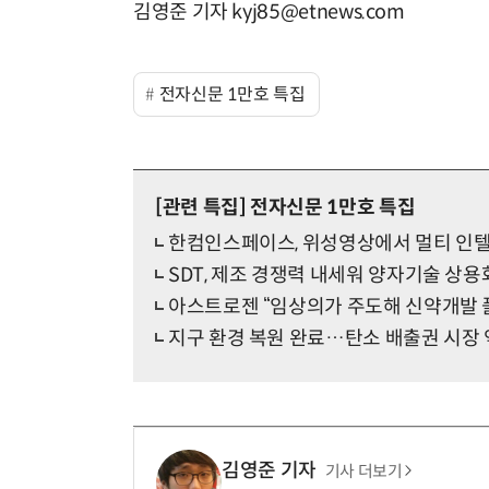
김영준 기자 kyj85@etnews.com
전자신문 1만호 특집
[관련 특집]
전자신문 1만호 특집
한컴인스페이스, 위성영상에서 멀티 인텔
SDT, 제조 경쟁력 내세워 양자기술 상용
아스트로젠 “임상의가 주도해 신약개발 
지구 환경 복원 완료…탄소 배출권 시장
김영준 기자
기사 더보기