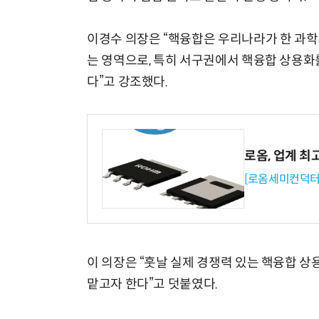
이경수 의장은 “핵융합은 우리나라가 한 과학
는 영역으로, 특히 서구권에서 핵융합 상용
다”고 강조했다.
로옴, 업계 최
[로옴세미컨덕터
이 의장은 “훗날 실제 경쟁력 있는 핵융합 상
맡고자 한다”고 덧붙였다.