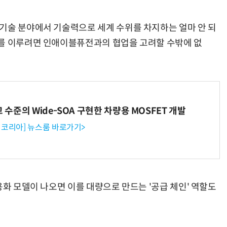
기술 분야에서 기술력으로 세계 수위를 차지하는 얼마 안 되
화를 이루려면 인애이블퓨전과의 협업을 고려할 수밖에 없
“계속 쫓아왔다”…도망치던 우크라 민간인 공격한 러 자폭 드론
진정한 우정?…친구 구하려다 둘 다 의자 틈에 목이 낀
고 수준의 Wide-SOA 구현한 차량용 MOSFET 개발
코리아] 뉴스룸 바로가기>
용화 모델이 나오면 이를 대량으로 만드는 '공급 체인' 역할도