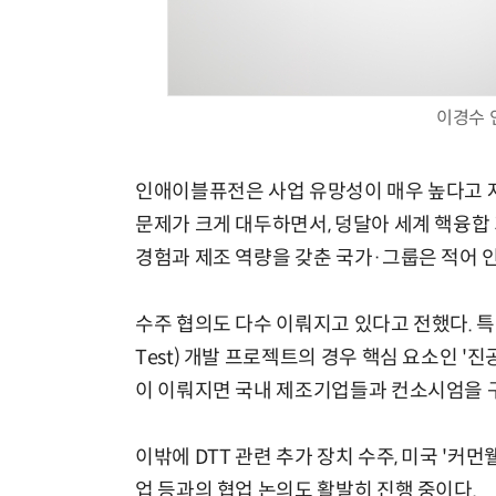
이경수 
인애이블퓨전은 사업 유망성이 매우 높다고 자
문제가 크게 대두하면서, 덩달아 세계 핵융합 
경험과 제조 역량을 갖춘 국가·그룹은 적어
수주 협의도 다수 이뤄지고 있다고 전했다. 특히 
Test) 개발 프로젝트의 경우 핵심 요소인 '
이 이뤄지면 국내 제조기업들과 컨소시엄을 구
이밖에 DTT 관련 추가 장치 수주, 미국 '커
업 등과의 협업 논의도 활발히 진행 중이다.