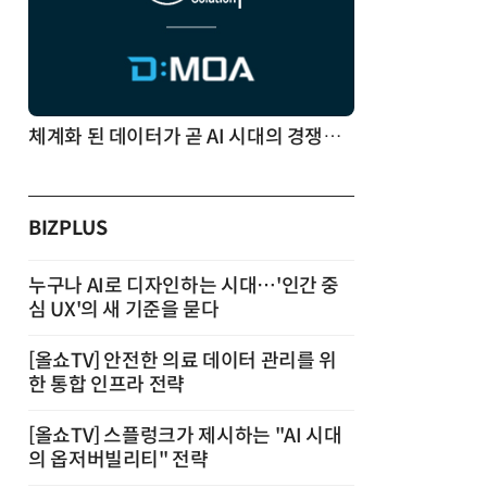
체계화 된 데이터가 곧 AI 시대의 경쟁력이다
BIZPLUS
누구나 AI로 디자인하는 시대…'인간 중
심 UX'의 새 기준을 묻다
[올쇼TV] 안전한 의료 데이터 관리를 위
한 통합 인프라 전략
[올쇼TV] 스플렁크가 제시하는 "AI 시대
의 옵저버빌리티" 전략