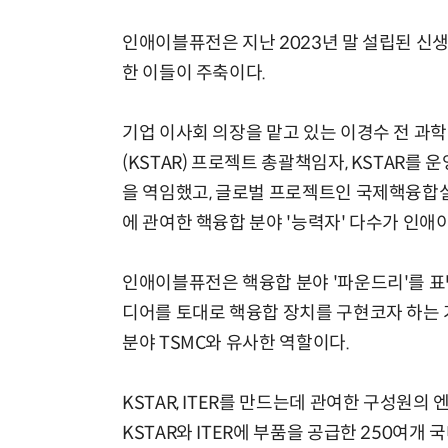
인애이블퓨전은 지난 2023년 말 설립된 신
한 이들이 주축이다.
기업 이사회 의장을 맡고 있는 이경수 전 
(KSTAR) 프로젝트 총괄책임자, KSTA
을 역임했고, 글로벌 프로젝트인 국제핵융합실험로
에 관여한 핵융합 분야 '능력자' 다수가 인애
인애이블퓨전은 핵융합 분야 '파운드리'를 표
디어를 토대로 핵융합 장치를 구현코자 하는 
분야 TSMC와 유사한 역할이다.
KSTAR, ITER를 만드는데 관여한 구성원
KSTAR와 ITER에 부품을 공급한 250여개 