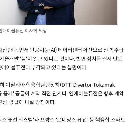
인애이블퓨전 이사회 의장
신한다. 먼저 인공지능(AI) 데이터센터 확산으로 전력 수급
기술개발 '붐'이 일고 있다는 것이다. 반면 장치를 실제 만든
 인애이블퓨전이 부각되고 있다는 설명이다.
이탈리아 핵융합실험장치(DTT: Divertor Tokamak
진공 용기' 공급이 계약 직전 단계다. 인애이블퓨전은 향후 계약
성, 공급에 나설 방침이다.
먼웰스 퓨전 시스템'과 프랑스 '르네상스 퓨전' 등 핵융합 스타트