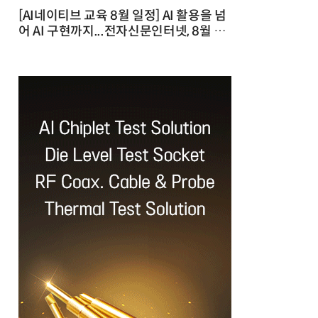
[AI네이티브 교육 8월 일정] AI 활용을 넘
어 AI 구현까지...전자신문인터넷, 8월 실
전 교육·워크숍 개최 발행일 : 2026-07-
23 10:46