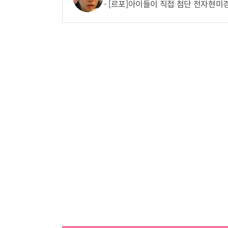
[르포]아이들이 직접 첨단 전자현미경