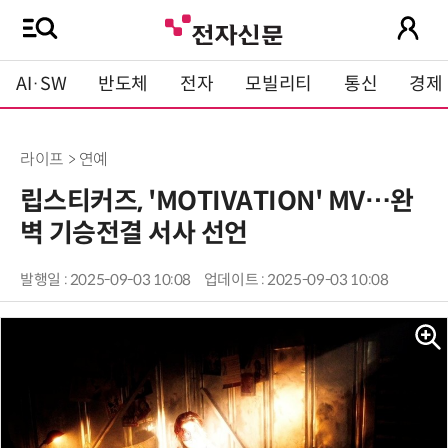
AI·SW
반도체
전자
모빌리티
통신
경제
라이프 > 연예
립스티커즈, 'MOTIVATION' MV…완
벽 기승전결 서사 선언
발행일 : 2025-09-03 10:08
업데이트 : 2025-09-03 10:08