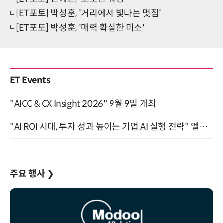
[ET포토] 박성훈, '거리에서 빛나는 멋짐'
[ET포토] 박성훈, '매력 확실한 미소'
ET Events
"AICC & CX Insight 2026" 9월 9일 개최
"AI ROI 시대, 투자 성과 높이는 기업 AI 실행 전략" 엘타워 6층 (9월 18일)
주요 행사
❯