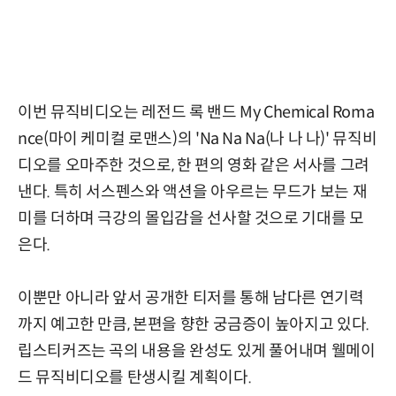
이번 뮤직비디오는 레전드 록 밴드 My Chemical Roma
nce(마이 케미컬 로맨스)의 'Na Na Na(나 나 나)' 뮤직비
디오를 오마주한 것으로, 한 편의 영화 같은 서사를 그려
낸다. 특히 서스펜스와 액션을 아우르는 무드가 보는 재
미를 더하며 극강의 몰입감을 선사할 것으로 기대를 모
은다.
이뿐만 아니라 앞서 공개한 티저를 통해 남다른 연기력
까지 예고한 만큼, 본편을 향한 궁금증이 높아지고 있다.
립스티커즈는 곡의 내용을 완성도 있게 풀어내며 웰메이
드 뮤직비디오를 탄생시킬 계획이다.