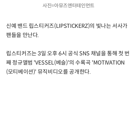
사진=아뮤즈엔터테인먼트
신예 밴드 립스티커즈(LIPSTICKERZ)의 빛나는 서사가
팬들을 만난다.
립스티커즈는 3일 오후 6시 공식 SNS 채널을 통해 첫 번
째 정규앨범 'VESSEL(베슬)'의 수록곡 'MOTIVATION
(모티베이션)' 뮤직비디오를 공개한다.