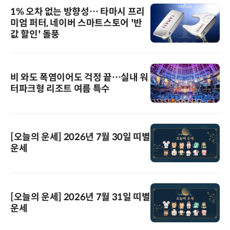
1% 오차 없는 방향성… 타마시 프리
미엄 퍼터, 네이버 스마트스토어 '반
값 할인' 돌풍
비 와도 폭염이어도 걱정 끝…실내 워
터파크형 리조트 여름 특수
[오늘의 운세] 2026년 7월 30일 띠별
운세
[오늘의 운세] 2026년 7월 31일 띠별
운세