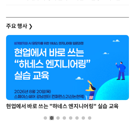
주요 행사
❯
현업에서 바로 쓰는 "하네스 엔지니어링" 실습 교육