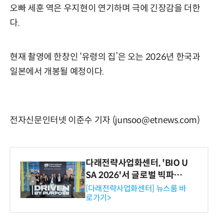
오빠 세훈 역은 우지현이 연기하며 극에 긴장감을 더한
다.
현재 촬영에 한창인 ‘유령의 집’은 오는 2026년 한국과
일본에서 개봉될 예정이다.
전자신문인터넷 이준수 기자 (junsoo@etnews.com)
다래전략사업화센터, 'BIO U
SA 2026'서 글로벌 빅파마
와의 비즈니스 미팅 지원…K
[다래전략사업화센터] 뉴스룸 바
로가기>
-바이오 해외 진출 교두보 확
보