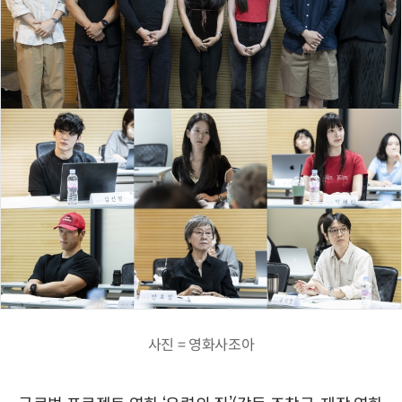
사진 = 영화사조아