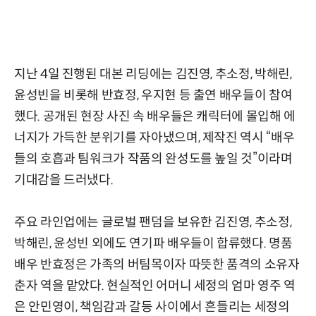
지난 4일 진행된 대본 리딩에는 김진영, 추소정, 박해린,
윤성빈을 비롯해 반효정, 우지현 등 출연 배우들이 참여
했다. 공개된 현장 사진 속 배우들은 캐릭터에 몰입해 에
너지가 가득한 분위기를 자아냈으며, 제작진 역시 “배우
들의 호흡과 팀워크가 작품의 완성도를 높일 것”이라며
기대감을 드러냈다.
주요 라인업에는 글로벌 팬덤을 보유한 김진영, 추소정,
박해린, 윤성빈 외에도 연기파 배우들이 합류했다. 명품
배우 반효정은 가족의 버팀목이자 따뜻한 품격의 소유자
춘자 역을 맡았다. 현실적인 어머니 세정의 엄마 영주 역
은 안민영이, 책임감과 갈등 사이에서 흔들리는 세정의