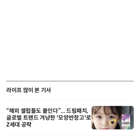
라이프 많이 본 기사
“해외 셀럽들도 붙인다”... 드림패치,
글로벌 트렌드 겨냥한 '모양반창고'로
Z세대 공략