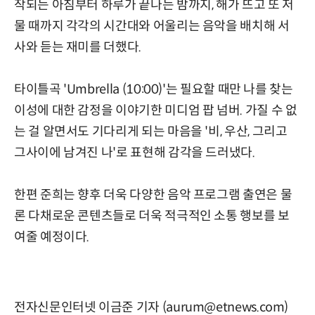
작되는 아침부터 하루가 끝나는 밤까지, 해가 뜨고 또 저
물 때까지 각각의 시간대와 어울리는 음악을 배치해 서
사와 듣는 재미를 더했다.
타이틀곡 'Umbrella (10:00)'는 필요할 때만 나를 찾는
이성에 대한 감정을 이야기한 미디엄 팝 넘버. 가질 수 없
는 걸 알면서도 기다리게 되는 마음을 '비, 우산, 그리고
그사이에 남겨진 나'로 표현해 감각을 드러냈다.
한편 준희는 향후 더욱 다양한 음악 프로그램 출연은 물
론 다채로운 콘텐츠들로 더욱 적극적인 소통 행보를 보
여줄 예정이다.
전자신문인터넷 이금준 기자 (aurum@etnews.com)