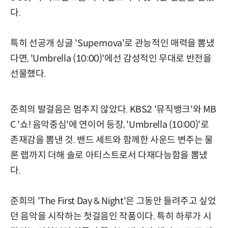
다.
특히 선공개 싱글 'Supernova'로 관능적인 매력을 뽐냈
다면, 'Umbrella (10:00)'에선 감성적인 무대로 반전을
선물했다.
준희의 발걸음은 멈추지 않았다. KBS2 '뮤직뱅크'와 MB
C '쇼! 음악중심'에 연이어 등장, 'Umbrella (10:00)'로
존재감을 뽐낸 것. 밴드 세트와 함께한 사운드 변주는 물
론 랩까지 더해 솔로 아티스트로서 다재다능함을 뽐냈
다.
준희의 'The First Day & Night'은 그동안 들려주고 싶었
던 음악을 시작하는 첫걸음인 작품이다. 특히 하루가 시