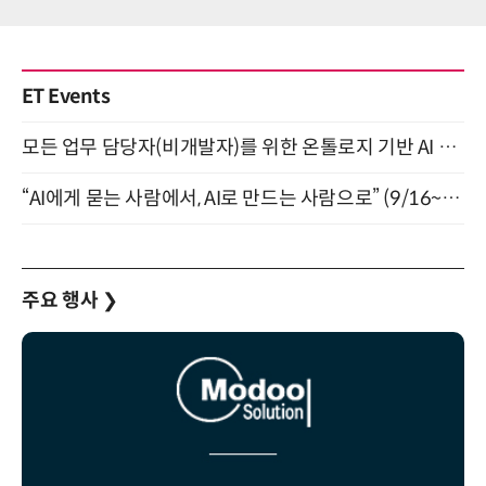
ET Events
모든 업무 담당자(비개발자)를 위한 온톨로지 기반 AI 지식체계 설계 1-day 워크숍 8월 20일 개최
“AI에게 묻는 사람에서, AI로 만드는 사람으로” (9/16~17)
주요 행사
❯