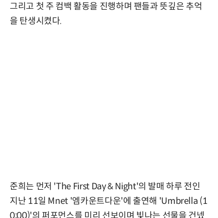
그리고 첫 주 컴백 활동을 진행하며 팬들과 뜻깊은 추억
을 탄생시켰다.
준희는 먼저 'The First Day & Night'의 발매 하루 전인
지난 11일 Mnet '엠카운트다운'에 출연해 'Umbrella (1
0:00)'의 퍼포먼스를 미리 선보이며 빛나는 선물을 건넸