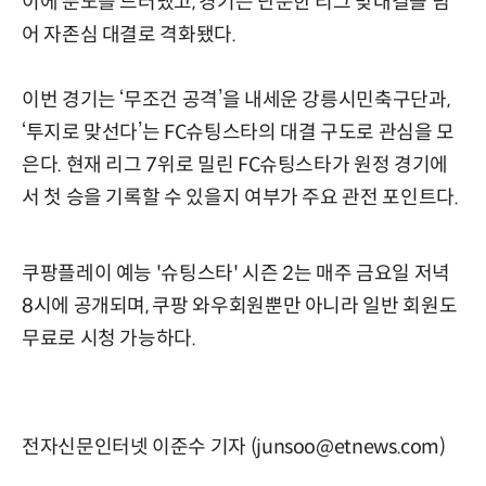
이에 분노를 드러냈고, 경기는 단순한 리그 맞대결을 넘
어 자존심 대결로 격화됐다.
이번 경기는 ‘무조건 공격’을 내세운 강릉시민축구단과,
‘투지로 맞선다’는 FC슈팅스타의 대결 구도로 관심을 모
은다. 현재 리그 7위로 밀린 FC슈팅스타가 원정 경기에
서 첫 승을 기록할 수 있을지 여부가 주요 관전 포인트다.
쿠팡플레이 예능 '슈팅스타' 시즌 2는 매주 금요일 저녁
8시에 공개되며, 쿠팡 와우회원뿐만 아니라 일반 회원도
무료로 시청 가능하다.
전자신문인터넷 이준수 기자 (junsoo@etnews.com)