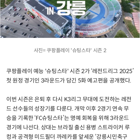
사진= 쿠팡플레이 '슈팅스타' 시즌 2
쿠팡플레이 예능 '슈팅스타' 시즌 2가 ‘레전드리그 2025’
첫 원정 경기인 3라운드가 담긴 5화 예고편을 공개했다.
이번 시즌은 은퇴 후 다시 K3리그 무대에 도전하는 레전
드 선수들의 성장기를 다룬다. 개막 이후 2경기 연속 무
승을 기록한 ‘FC슈팅스타’는 명예 회복을 위해 3라운드
경기에 나선다. 상대는 브라질 출신 용병 스트라이커 루
컹과 공격형 미드필더 까레카를 앞세운 ‘강릉시민축구