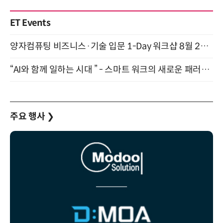
ET Events
양자컴퓨팅 비즈니스·기술 입문 1-Day 워크샵 8월 28일 개최
“AI와 함께 일하는 시대 ” - 스마트 워크의 새로운 패러다임 (9/11)
주요 행사
❯