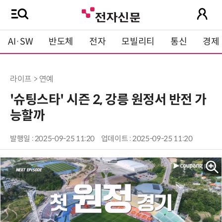
AI·SW
반도체
전자
모빌리티
통신
경제
라이프 > 연예
'슈팅스타' 시즌 2, 강릉 원정서 반전 가
능할까
발행일 : 2025-09-25 11:20
업데이트 : 2025-09-25 11:20