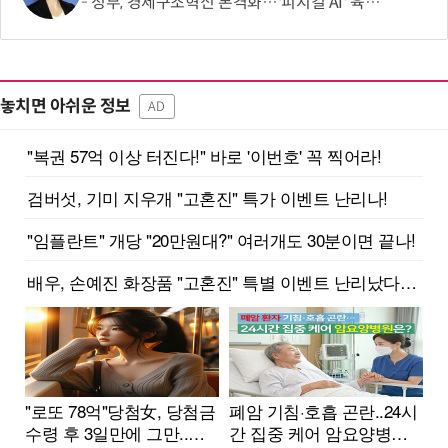
정부, 경제구조혁신 본격화…'피지컬 AI' 육성·국가자산 관리체계 개편
놓치면 아쉬운 정보
AD