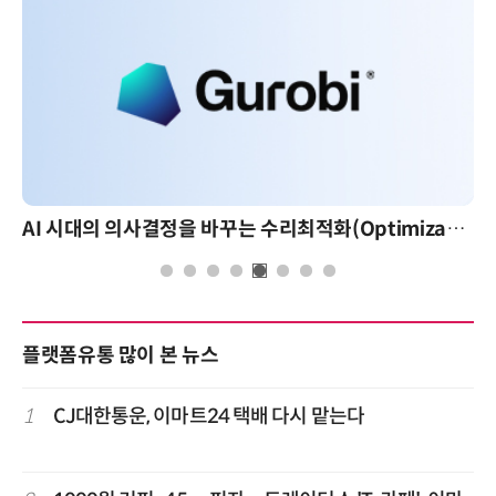
AI 시대의 의사결정을 바꾸는 수리최적화(Optimization): 실제 산업 적용 사례와 활용 전략
플랫폼유통 많이 본 뉴스
1
CJ대한통운, 이마트24 택배 다시 맡는다