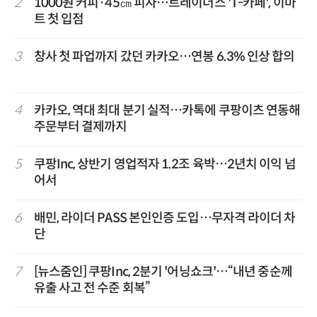
2
1000원 커피·45㎝ 피자…트레이더스 'T-카페', 이마
트 첫 입점
3
창사 첫 파업까지 갔던 카카오…연봉 6.3% 인상 합의
4
카카오, 역대 최대 분기 실적…카톡에 쿠팡이츠 연동해
주문부터 결제까지
5
쿠팡Inc, 상반기 영업적자 1.2조 육박…2년치 이익 넘
어서
6
배민, 라이더 PASS 본인인증 도입…무자격 라이더 차
단
7
[뉴스줌인] 쿠팡Inc, 2분기 '어닝쇼크'…“내년 중순께
유출 사고 전 수준 회복”