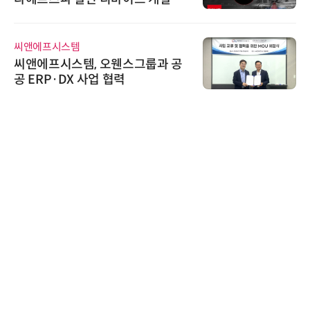
씨앤에프시스템
씨앤에프시스템, 오웬스그룹과 공
공 ERP·DX 사업 협력