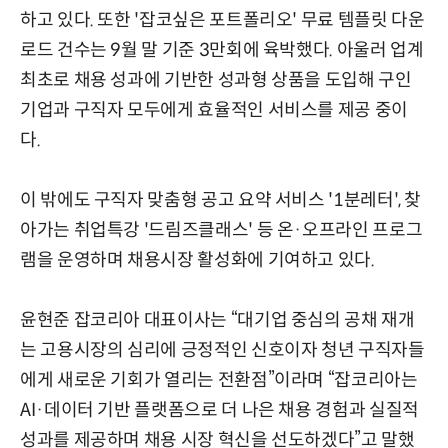
하고 있다. 또한 '잡코싶은 포트폴리오' 무료 템플릿 다운
로드 건수는 9월 말 기준 3만회에 육박했다. 아울러 업계
최초로 채용 성과에 기반한 성과형 상품을 도입해 구인
기업과 구직자 모두에게 효율적인 서비스를 제공 중이
다.
이 밖에도 구직자 맞춤형 공고 요약 서비스 '1분레터', 찾
아가는 취업특강 '드림즈클래스' 등 온·오프라인 프로그
램을 운영하며 채용시장 활성화에 기여하고 있다.
윤현준 잡코리아 대표이사는 “대기업 중심의 공채 재개
는 고용시장의 심리에 긍정적인 신호이자 청년 구직자들
에게 새로운 기회가 열리는 전환점”이라며 “잡코리아는
AI·데이터 기반 플랫폼으로 더 나은 채용 경험과 실질적
성과를 제공하며 채용 시장 혁신을 선도하겠다”고 말했