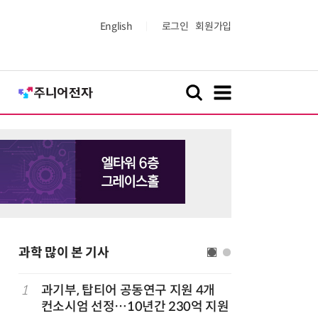
English
로그인
회원가입
과학 많이 본 기사
1
과기부, 탑티어 공동연구 지원 4개
6
[K-과학
컨소시엄 선정…10년간 230억 지원
·바이오 