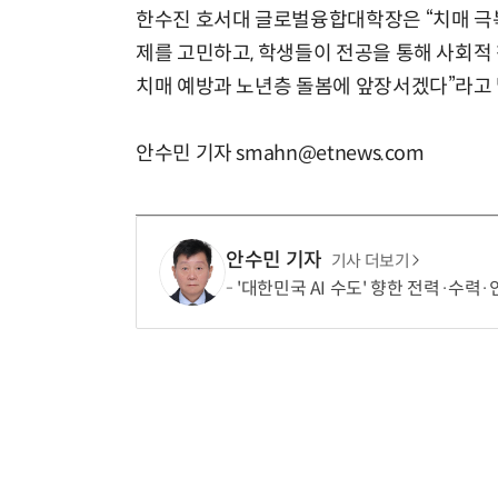
한수진 호서대 글로벌융합대학장은 “치매 극
제를 고민하고, 학생들이 전공을 통해 사회적
치매 예방과 노년층 돌봄에 앞장서겠다”라고 
안수민 기자 smahn@etnews.com
안수민 기자
기사 더보기
'대한민국 AI 수도' 향한 전력·수력·