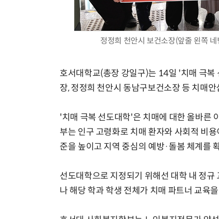
정정희 천안시 보건소장(앞줄 왼쪽 네
호서대학교(총장 강일구)는 14일 '치매 극
장, 정정희 천안시 동남구보건소장 등 치매안
'치매 극복 선도대학'은 치매에 대한 올바른 
부는 인구 고령화로 치매 환자와 사회적 비용
준을 높이고 지역 중심의 예방·돌봄 체계를 확
선도대학으로 지정되기 위해선 대학 내 정규 
나 해당 학과 학생 전체가 치매 파트너 교육을