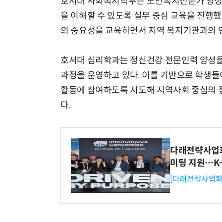
호서대 사회복지학부는 노인복지전문가 양성
을 이해할 수 있도록 실무 중심 교육을 진행했
의 중요성을 교육하면서 지역 복지기관과의 연
호서대 심리학과는 정신건강 전문인력 양성을
과정을 운영하고 있다. 이를 기반으로 학생들이
활동에 참여하도록 지도해 지역사회 중심의 정
다.
다래전략사업화센
미팅 지원…K
[다래전략사업화