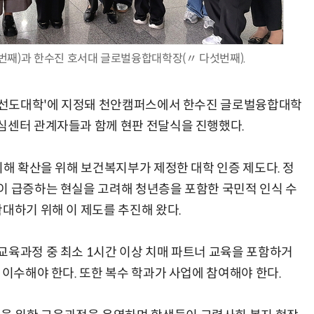
번째)과 한수진 호서대 글로벌융합대학장(〃 다섯번째).
AI Native Enterprise를 지원하는 AI Ready Data 플랫폼 활용 전략
AI 시대의 옵저버빌리티: GPU·LLM 모니터링부터 AI 기반 장애 대응까지
복 선도대학'에 지정돼 천안캠퍼스에서 한수진 글로벌융합대학
심센터 관계자들과 함께 현판 전달식을 진행했다.
이해 확산을 위해 보건복지부가 제정한 대학 인증 제도다. 정
이 급증하는 현실을 고려해 청년층을 포함한 국민적 인식 수
대하기 위해 이 제도를 추진해 왔다.
교육과정 중 최소 1시간 이상 치매 파트너 교육을 포함하거
 이수해야 한다. 또한 복수 학과가 사업에 참여해야 한다.