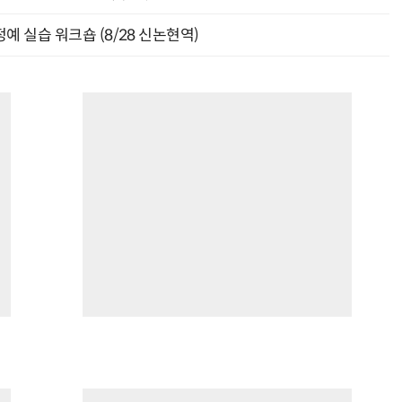
예 실습 워크숍 (8/28 신논현역)