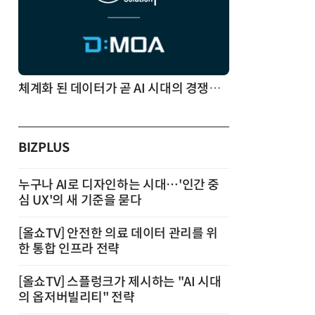
체계화 된 데이터가 곧 AI 시대의 경쟁력이다
BIZPLUS
누구나 AI로 디자인하는 시대…'인간 중
심 UX'의 새 기준을 묻다
[올쇼TV] 안전한 의료 데이터 관리를 위
한 통합 인프라 전략
[올쇼TV] 스플렁크가 제시하는 "AI 시대
의 옵저버빌리티" 전략