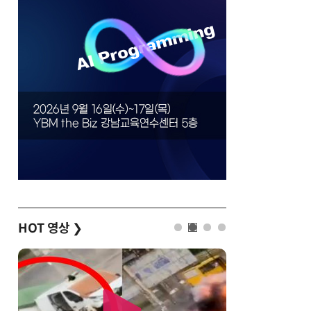
HOT 영상
❯