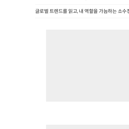
글로벌 트렌드를 읽고, 내 역할을 가늠하는 소수정