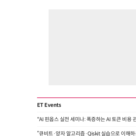
ET Events
"AI 핀옵스 실전 세미나: 폭증하는 AI 토큰 비용 
“큐비트·양자 알고리즘·Qiskit 실습으로 이해하는