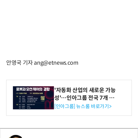
안영국 기자 ang@etnews.com
'자동화 산업의 새로운 가능
성'…인아그룹 전국 7개 도
시 세미나 페어 개최
[인아그룹] 뉴스룸 바로가기>