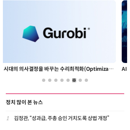
AI 핀옵스 실전 세미나: 폭증하는 AI 토큰 비용 관리 전략
정치 많이 본 뉴스
1
김정관, “성과급, 주총 승인 거치도록 상법 개정”