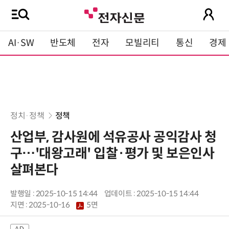
AI·SW
반도체
전자
모빌리티
통신
경제
정치·정책
정책
산업부, 감사원에 석유공사 공익감사 청
구…'대왕고래' 입찰·평가 및 보은인사
살펴본다
발행일 : 2025-10-15 14:44
업데이트 : 2025-10-15 14:44
지면 :
2025-10-16
5면