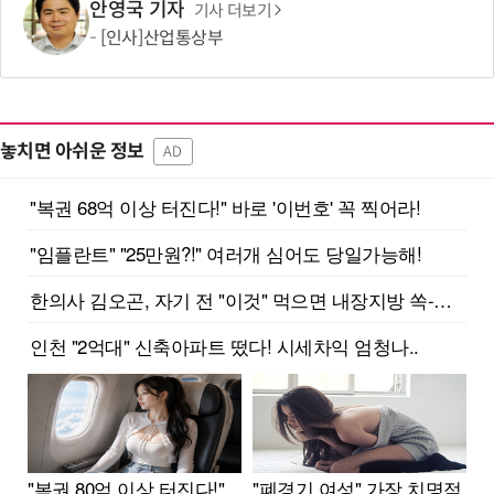
안영국 기자
기사 더보기
[인사]산업통상부
놓치면 아쉬운 정보
AD