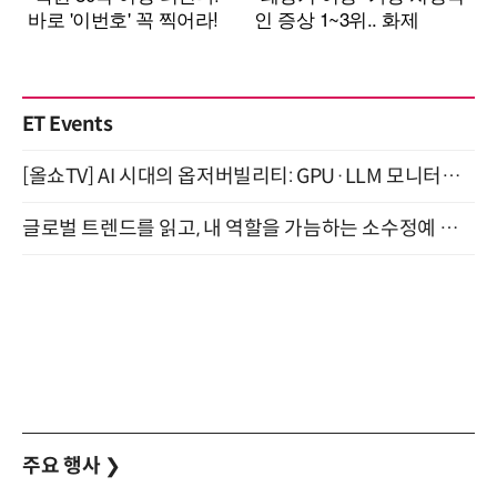
ET Events
[올쇼TV] AI 시대의 옵저버빌리티: GPU·LLM 모니터링부터 AI 기반 장애 대응까지 (8/11 생방송)
글로벌 트렌드를 읽고, 내 역할을 가늠하는 소수정예 실습 워크숍 (8/28)
주요 행사
❯