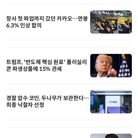
창사 첫 파업까지 갔던 카카오…연봉
6.3% 인상 합의
트럼프, '반도체 핵심 원료' 폴리실리
콘 파생상품에 15% 관세
경찰 압수 코인, 두나무가 보관한다…
최종 낙찰자 선정