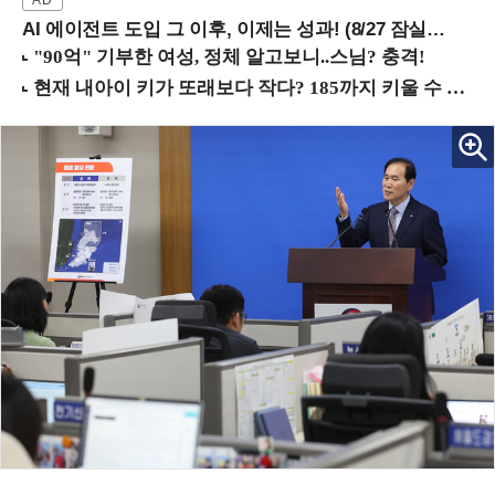
AI 에이전트 도입 그 이후, 이제는 성과! (8/27 잠실역)