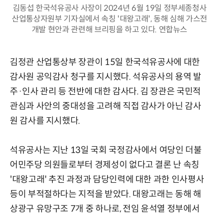
김동섭 한국석유공사 사장이 2024년 6월 19일 정부세종청사
산업통상자원부 기자실에서 속칭 '대왕고래', 동해 심해 가스전
개발 현안과 관련해 브리핑을 하고 있다. 연합뉴스
김정관 산업통상부 장관이 15일 한국석유공사에 대한
감사원 공익감사 청구를 지시했다. 석유공사의 용역 발
주·인사 관리 등 전반에 대한 감사다. 김 장관은 국민적
관심과 사안의 중대성을 고려해 직접 감사가 아닌 감사
원 감사를 지시했다.
석유공사는 지난 13일 국회 국정감사에서 여당인 더불
어민주당 의원들로부터 경제성이 없다고 결론 난 속칭
'대왕고래' 추진 과정과 담당인력에 대한 과한 인사평사
등이 부적절하다는 지적을 받았다. 대왕고래는 동해 해
상광구 유망구조 7개 중 하나로, 전임 윤석열 정부에서