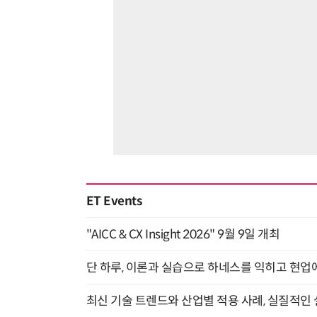
ET Events
"AICC & CX Insight 2026" 9월 9일 개최
단 하루, 이론과 실습으로 하네스를 익히고 현업에 
최신 기술 트렌드와 산업별 적용 사례, 실질적인 실