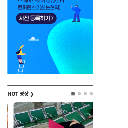
HOT 영상
❯