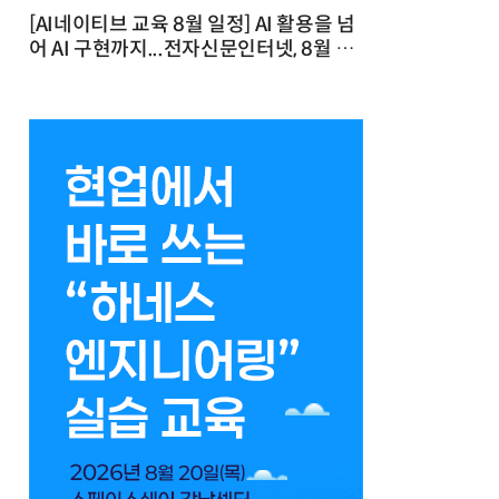
[AI네이티브 교육 8월 일정] AI 활용을 넘
어 AI 구현까지...전자신문인터넷, 8월 실
전 교육·워크숍 개최 발행일 : 2026-07-
23 10:46