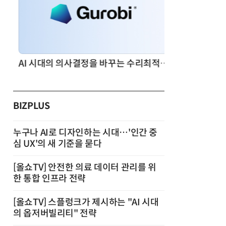
AI 시대의 의사결정을 바꾸는 수리최적화(Optimization): 실제 산업 적용 사례와 활용 전략
BIZPLUS
누구나 AI로 디자인하는 시대…'인간 중
심 UX'의 새 기준을 묻다
[올쇼TV] 안전한 의료 데이터 관리를 위
한 통합 인프라 전략
[올쇼TV] 스플렁크가 제시하는 "AI 시대
의 옵저버빌리티" 전략