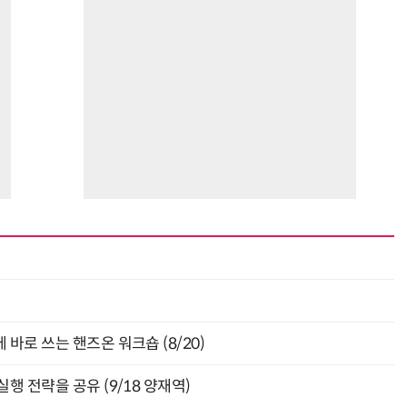
바로 쓰는 핸즈온 워크숍 (8/20)
행 전략을 공유 (9/18 양재역)