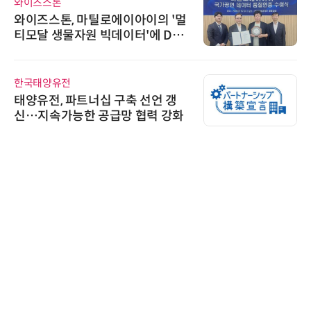
와이즈스톤
와이즈스톤, 마틸로에이아이의 '멀
티모달 생물자원 빅데이터'에 DQ
인증 최고 등급 수여
한국태양유전
태양유전, 파트너십 구축 선언 갱
신…지속가능한 공급망 협력 강화