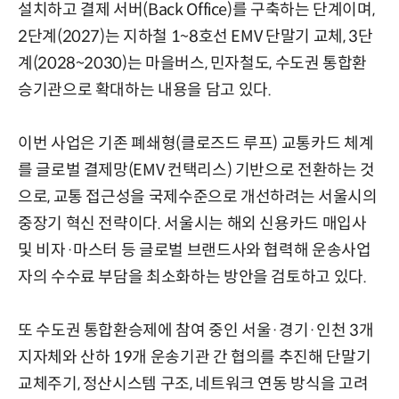
설치하고 결제 서버(Back Office)를 구축하는 단계이며,
2단계(2027)는 지하철 1~8호선 EMV 단말기 교체, 3단
계(2028~2030)는 마을버스, 민자철도, 수도권 통합환
승기관으로 확대하는 내용을 담고 있다.
이번 사업은 기존 폐쇄형(클로즈드 루프) 교통카드 체계
를 글로벌 결제망(EMV 컨택리스) 기반으로 전환하는 것
으로, 교통 접근성을 국제수준으로 개선하려는 서울시의
중장기 혁신 전략이다. 서울시는 해외 신용카드 매입사
및 비자·마스터 등 글로벌 브랜드사와 협력해 운송사업
자의 수수료 부담을 최소화하는 방안을 검토하고 있다.
또 수도권 통합환승제에 참여 중인 서울·경기·인천 3개
지자체와 산하 19개 운송기관 간 협의를 추진해 단말기
교체주기, 정산시스템 구조, 네트워크 연동 방식을 고려