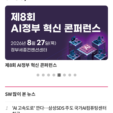
제8회 AI정부 혁신 콘퍼런스
SW 많이 본 뉴스
1
'AI 고속도로' 깐다…삼성SDS 주도 국가AI컴퓨팅센터