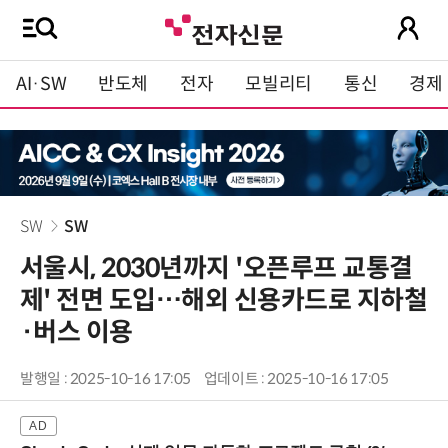
AI·SW
반도체
전자
모빌리티
통신
경제
SW
SW
서울시, 2030년까지 '오픈루프 교통결
제' 전면 도입…해외 신용카드로 지하철
·버스 이용
발행일 : 2025-10-16 17:05
업데이트 : 2025-10-16 17:05