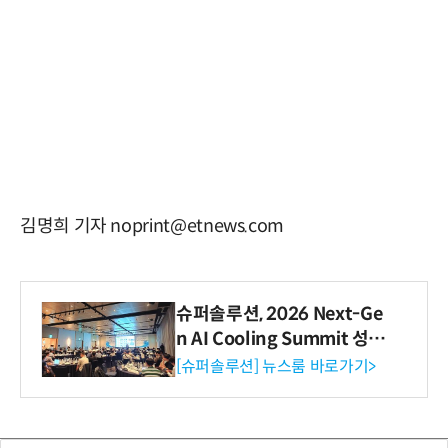
김명희 기자 noprint@etnews.com
슈퍼솔루션, 2026 Next-Ge
n AI Cooling Summit 성황
리 성료
[슈퍼솔루션] 뉴스룸 바로가기>