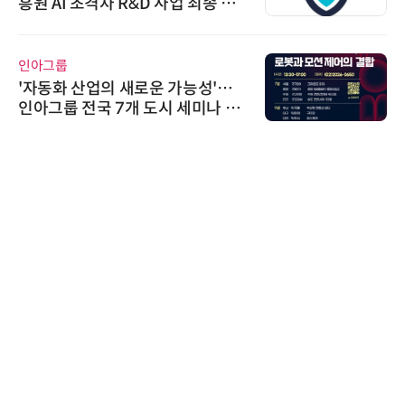
흥원 AI 초격차 R&D 사업 최종 선
정
인아그룹
'자동화 산업의 새로운 가능성'…
인아그룹 전국 7개 도시 세미나 페
어 개최