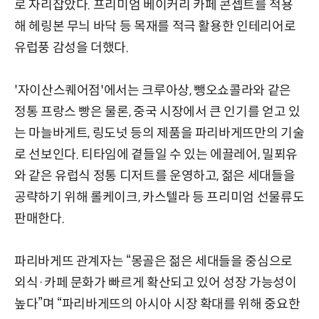
로 자리잡았다. 프리미엄 베이커리 카페 콘셉트를 적용
해 헤링본 무늬 바닥 등 목재를 적극 활용한 인테리어로
유럽풍 감성을 더했다.
'자이산스퀘어점'에서는 크루아상, 뺑오쇼콜라와 같은
정통 프랑스 빵은 물론, 중국 시장에서 큰 인기를 얻고 있
는 마늘바게트, 링도넛 등의 제품을 파리바게뜨만의 기술
로 선보인다. 티타임에 곁들일 수 있는 에끌레어, 밀푀유
와 같은 유럽식 정통 디저트를 운영하고, 젊은 세대들을
공략하기 위해 롤케이크, 카스텔라 등 프리미엄 선물류도
판매한다.
파리바게뜨 관계자는 “몽골은 젊은 세대들을 중심으로
외식·카페 문화가 빠르게 확산되고 있어 성장 가능성이
높다”며 “파리바게뜨의 아시아 시장 확대를 위해 중요한