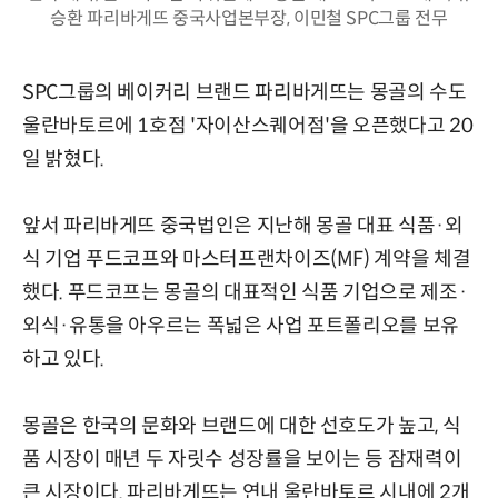
승환 파리바게뜨 중국사업본부장, 이민철 SPC그룹 전무
SPC그룹의 베이커리 브랜드 파리바게뜨는 몽골의 수도
울란바토르에 1호점 '자이산스퀘어점'을 오픈했다고 20
일 밝혔다.
앞서 파리바게뜨 중국법인은 지난해 몽골 대표 식품·외
식 기업 푸드코프와 마스터프랜차이즈(MF) 계약을 체결
했다. 푸드코프는 몽골의 대표적인 식품 기업으로 제조·
외식·유통을 아우르는 폭넓은 사업 포트폴리오를 보유
하고 있다.
몽골은 한국의 문화와 브랜드에 대한 선호도가 높고, 식
품 시장이 매년 두 자릿수 성장률을 보이는 등 잠재력이
큰 시장이다. 파리바게뜨는 연내 울란바토르 시내에 2개