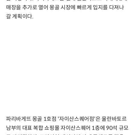
매장을 추가로 열어 몽골 시장에 빠르게 입지를 다져나
갈 계획이다.
파리바게뜨 몽골 1호점 '자이산스퀘어점'은 울란바토르
남부의 대표 복합 쇼핑몰 자이산스퀘어 1층에 90석 규모