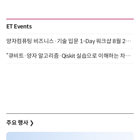
ET Events
양자컴퓨팅 비즈니스·기술 입문 1-Day 워크샵 8월 28일 개최
“큐비트·양자 알고리즘·Qiskit 실습으로 이해하는 차세대 컴퓨팅” (8/28)
주요 행사
❯