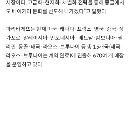
시장이다. 고급화·현지화·차별화 전략을 통해 몽골에서
도 베이커리 문화를 선도해 나가겠다”고 말했다.
파리바게뜨는 현재 미국·캐나다·프랑스·영국·중국·싱
가포르·말레이시아·인도네시아· 베트남·캄보디아·필
리핀·몽골·태국·라오스·브루나이 등 총 15개국(태국·
라오스·브루나이는 계약 완료)에 진출해 670여 개 매장
을 운영하고 있다.