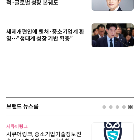
적·글로벌 성장 본궤도
세제개편안에 벤처·중소기업계 환
영…“생태계 성장 기반 확충”
브랜드 뉴스룸
시큐어링크
시큐어링크, 중소기업기술정보진