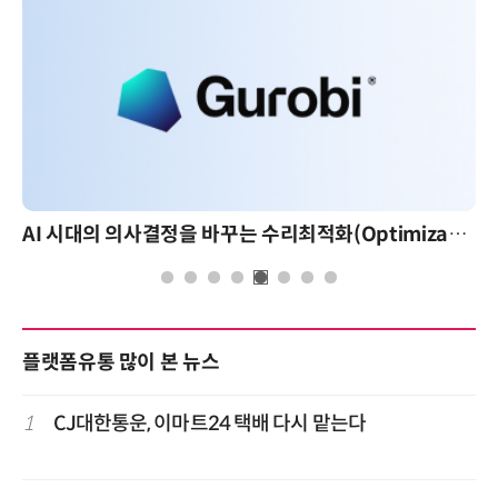
AI 시대의 의사결정을 바꾸는 수리최적화(Optimization): 실제 산업 적용 사례와 활용 전략
플랫폼유통 많이 본 뉴스
1
CJ대한통운, 이마트24 택배 다시 맡는다