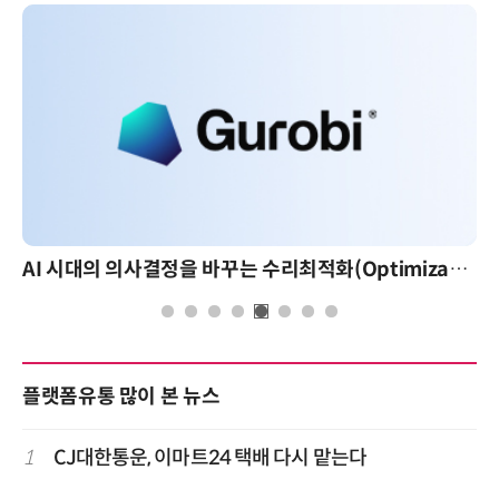
AI 시대의 의사결정을 바꾸는 수리최적화(Optimization): 실제 산업 적용 사례와 활용 전략
플랫폼유통 많이 본 뉴스
1
CJ대한통운, 이마트24 택배 다시 맡는다