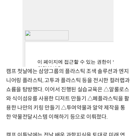
캠프 첫날에는 삼양그룹의 플라스틱 조색 솔루션과 엔지
니어링 플라스틱, 고투과 플라스틱 등을 전시한 컬러랩과
쇼륨을 탐방했다. 이어서 진행된 실습교육은 △알룰로스
와 식이섬유를 사용한 디저트 만들기 △폐플라스틱을 활
용한 나만의 키링 만들기 △투여약물과 알약 제작을 통
한 약물전달시스템 이해하기 등으로 이뤄졌다.
캠프 이튿날에는 전날 배운 과학지식을 토대로 미래 연