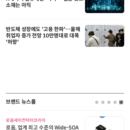
소재는 아직
반도체 성장에도 '고용 한파'…올해
취업자 증가 전망 10만명대로 대폭
'하향'
브랜드 뉴스룸
로옴세미컨덕터코리아
로옴, 업계 최고 수준의 Wide-SOA