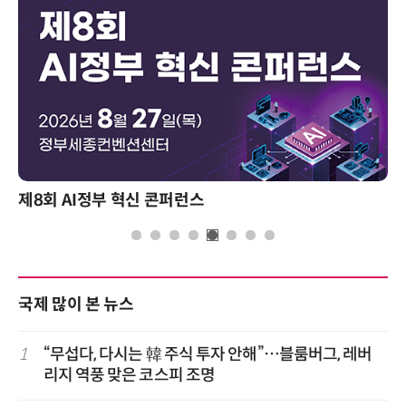
제8회 AI정부 혁신 콘퍼런스
국제 많이 본 뉴스
1
“무섭다, 다시는 韓 주식 투자 안해”…블룸버그, 레버
리지 역풍 맞은 코스피 조명