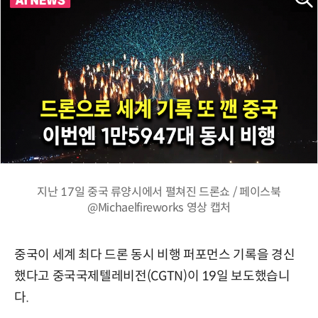
지난 17일 중국 류양시에서 펼쳐진 드론쇼 / 페이스북
@Michaelfireworks 영상 캡처
중국이 세계 최다 드론 동시 비행 퍼포먼스 기록을 경신
했다고 중국국제텔레비전(CGTN)이 19일 보도했습니
다.