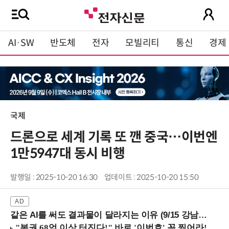
AI·SW
반도체
전자
모빌리티
통신
경제
국제
드론으로 세계 기록 또 깬 중국…이번엔
1만5947대 동시 비행
발행일 : 2025-10-20 16:30
업데이트 : 2025-10-20 15:50
같은 AI를 써도 결과물이 달라지는 이유 (9/15 강남역)