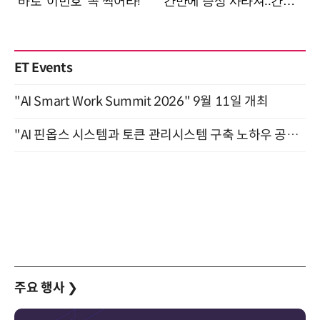
ET Events
"AI Smart Work Summit 2026" 9월 11일 개최
"AI 핀옵스 시스템과 토큰 관리시스템 구축 노하우 공개" 잠실 한국광고문화회관 2층 대회의실 (8/21)
주요 행사
❯