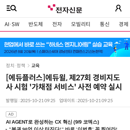
AI·SW
반도체
전자
모빌리티
통신
경제
정치·정책
교육
[에듀플러스]에듀윌, 제27회 경비지도
사 시험 '가채점 서비스' 사전 예약 실시
발행일 : 2025-10-21 09:25
업데이트 : 2025-10-21 09:25
AI AGENT로 완성하는 CX 혁신 (9/9 코엑스)