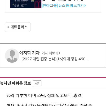
시 세미나 페어 개최
[인아그룹] 뉴스룸 바로가기>
에듀플러스
이지희 기자
기사 더보기
[2027 대입 집중 분석](16)의대 정원 490명 늘었지만…서울·수도권은 전형 변화에 주목
놓치면 아쉬운 정보
AD