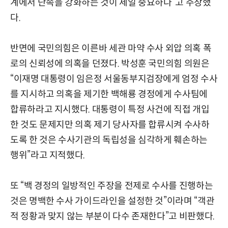
계에서 단속을 강화하는 것이 제일 중요하다”고 주장했
다.
반면에 국민의힘은 이른바 세관 마약 수사 외압 의혹 폭
로의 신뢰성에 의혹을 던졌다. 박성훈 국민의힘 의원은
“이재명 대통령이 임은정 서울동부지검장에게 엄정 수사
를 지시하고 의혹을 제기한 백해룡 경정에게 수사팀에
합류하라고 지시했다. 대통령이 특정 사건에 직접 개입
한 것도 문제지만 의혹 제기 당사자를 합류시켜 수사하
도록 한 것은 수사기관의 독립성을 심각하게 훼손하는
행위”라고 지적했다.
또 “백 경정의 일방적인 주장을 전제로 수사를 진행하는
것은 명백한 수사 가이드라인을 설정한 것”이라며 “객관
적 정황과 맞지 않는 부분이 다수 존재한다”고 비판했다.