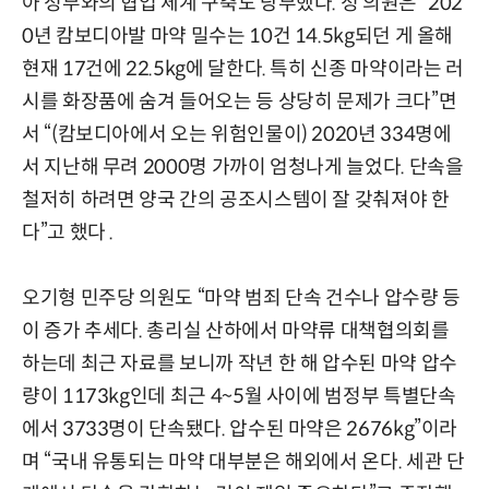
아 정부와의 협업 체계 구축도 당부했다. 정 의원은 “202
0년 캄보디아발 마약 밀수는 10건 14.5kg되던 게 올해
현재 17건에 22.5kg에 달한다. 특히 신종 마약이라는 러
시를 화장품에 숨겨 들어오는 등 상당히 문제가 크다”면
서 “(캄보디아에서 오는 위험인물이) 2020년 334명에
서 지난해 무려 2000명 가까이 엄청나게 늘었다. 단속을
철저히 하려면 양국 간의 공조시스템이 잘 갖춰져야 한
다”고 했다 .
오기형 민주당 의원도 “마약 범죄 단속 건수나 압수량 등
이 증가 추세다. 총리실 산하에서 마약류 대책협의회를
하는데 최근 자료를 보니까 작년 한 해 압수된 마약 압수
량이 1173kg인데 최근 4~5월 사이에 범정부 특별단속
에서 3733명이 단속됐다. 압수된 마약은 2676kg”이라
며 “국내 유통되는 마약 대부분은 해외에서 온다. 세관 단