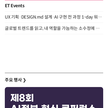
ET Events
UX 기획·DESIGN.md 설계·AI 구현 전 과정 1-day 워크숍 with Claude Code·Codex 9월 15일 개최
글로벌 트렌드를 읽고, 내 역할을 가늠하는 소수정예 실습 워크숍 (8/28)
주요 행사
❯