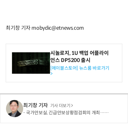
최기창 기자 mobydic@etnews.com
시놀로지, 1U 백업 어플라이
언스 DP5200 출시
[에이블스토어] 뉴스룸 바로가기
>
최기창 기자
기사 더보기
국가안보실, 긴급안보상황점검회의 개최…北 탄도미사일 관련