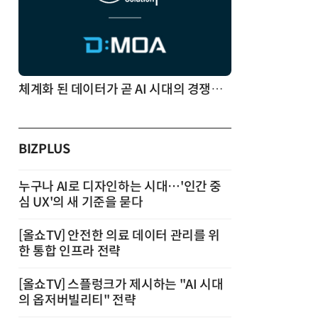
체계화 된 데이터가 곧 AI 시대의 경쟁력이다
BIZPLUS
누구나 AI로 디자인하는 시대…'인간 중
심 UX'의 새 기준을 묻다
[올쇼TV] 안전한 의료 데이터 관리를 위
한 통합 인프라 전략
[올쇼TV] 스플렁크가 제시하는 "AI 시대
의 옵저버빌리티" 전략