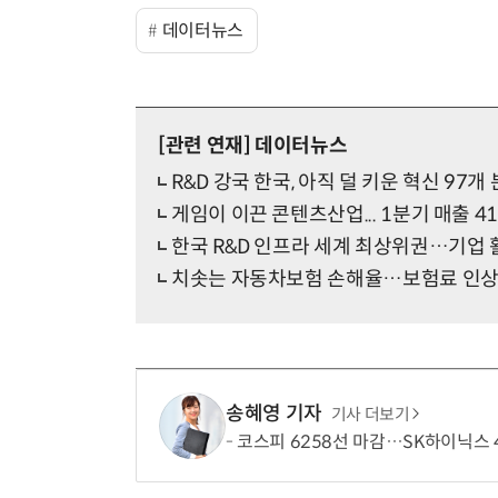
데이터뉴스
[관련 연재]
데이터뉴스
R&D 강국 한국, 아직 덜 키운 혁신 97개
게임이 이끈 콘텐츠산업... 1분기 매출 4
한국 R&D 인프라 세계 최상위권…기업 
치솟는 자동차보험 손해율…보험료 인상
송혜영 기자
기사 더보기
코스피 6258선 마감…SK하이닉스 4