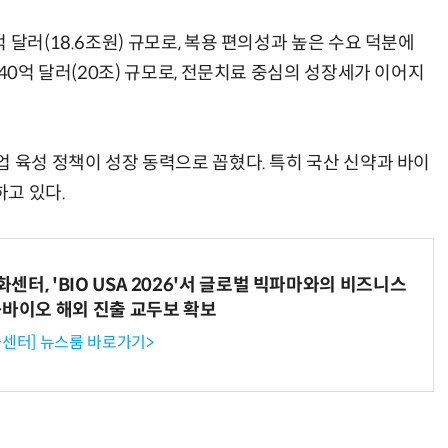
 달러(18.6조원) 규모로, 복용 편의성과 높은 수요 덕분에
40억 달러(20조) 규모로, 전문치료 중심의 성장세가 이어지
AI Native Enterprise를 지원하는 AI Ready Data 플랫폼 활용 전략
AI 시대의 옵저버빌리티: GPU·LLM 모니터링부터 AI 기반 장애 대응까지
 육성 정책이 성장 동력으로 꼽혔다. 특히 국산 신약과 바이
고 있다.
터, 'BIO USA 2026'서 글로벌 빅파마와의 비즈니스
-바이오 해외 진출 교두보 확보
센터] 뉴스룸 바로가기>