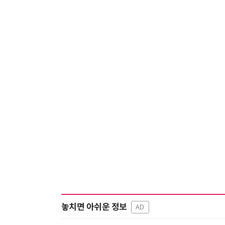
놓치면 아쉬운 정보
AD