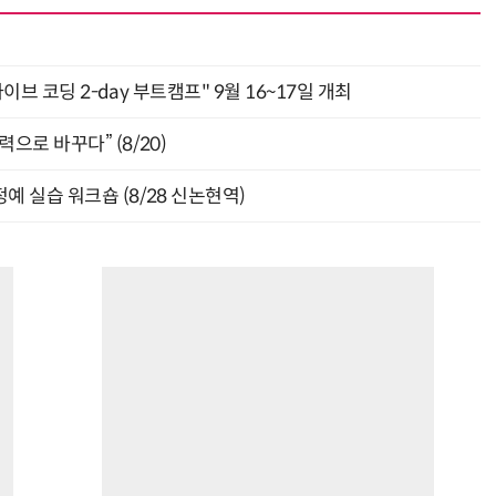
바이브 코딩 2-day 부트캠프" 9월 16~17일 개최
으로 바꾸다” (8/20)
예 실습 워크숍 (8/28 신논현역)