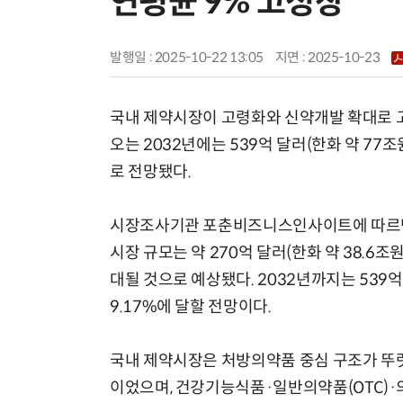
연평균 9% 고성장
발행일 : 2025-10-22 13:05
지면 :
2025-10-23
국내 제약시장이 고령화와 신약개발 확대로 
오는 2032년에는 539억 달러(한화 약 77조
로 전망됐다.
시장조사기관 포춘비즈니스인사이트에 따르면 
시장 규모는 약 270억 달러(한화 약 38.6조원
대될 것으로 예상됐다. 2032년까지는 539억 
9.17%에 달할 전망이다.
국내 제약시장은 처방의약품 중심 구조가 뚜렷했
이었으며, 건강기능식품·일반의약품(OTC)·