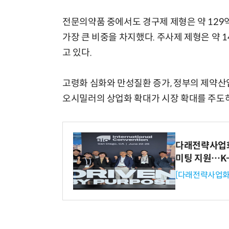
전문의약품 중에서도 경구제 제형은 약 129억
가장 큰 비중을 차지했다. 주사제 제형은 약 1
고 있다.
고령화 심화와 만성질환 증가, 정부의 제약산업
오시밀러의 상업화 확대가 시장 확대를 주도하
다래전략사업화센
미팅 지원…K
[다래전략사업화