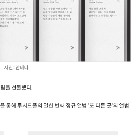
사진=안테나
거림을 선물했다.
을 통해 루시드폴의 열한 번째 정규 앨범 '또 다른 곳'의 앨범