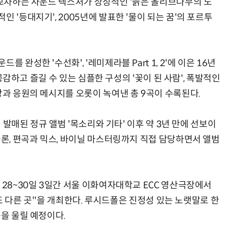
 교차하는 사운드 텍스처가 상징적인 '늙은 올리브나무의 노
 '등대지기', 2005년에 발표한 '물이 되는 꿈'의 포르투
 완성한 '수선화', '레미제라블 Part 1, 2'에 이은 16년
게 공감하고 즐길 수 있는 심플한 구성의 '꽃이 된 사람', 폭발적인
망과 응원의 메시지를 오롯이 녹여낸 총 9곡이 수록된다.
월 발매된 정규 앨범 '목소리와 기타' 이후 약 3년 만에 선보이
물론, 편곡과 믹스, 바이닐 마스터링까지 직접 담당하면서 앨범
 28~30일 3일간 서울 이화여자대학교 ECC 영산극장에서
'또 다른 곳''을 개최한다. 루시드폴은 진정성 있는 노랫말로 한
음을 울릴 예정이다.