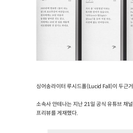
싱어송라이터 루시드폴(Lucid Fall)이 두근
소속사 안테나는 지난 21일 공식 유튜브 채널
프리뷰를 게재했다.