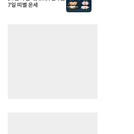
7일 띠별 운세