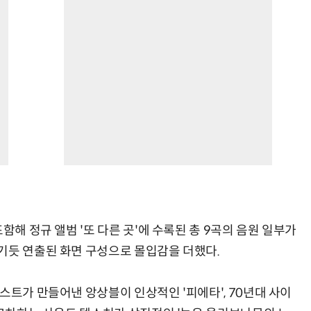
함해 정규 앨범 '또 다른 곳'에 수록된 총 9곡의 음원 일부가
기듯 연출된 화면 구성으로 몰입감을 더했다.
스트가 만들어낸 앙상블이 인상적인 '피에타', 70년대 사이