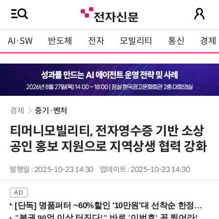
AI·SW
반도체
전자
모빌리티
통신
경제
경제
중기·벤처
티머니모빌리티, 전자영수증 기반 소상
공인 홍보 지원으로 지역상생 협력 강화
발행일 : 2025-10-23 14:30
업데이트 : 2025-10-23 14:30
[단독] 명품퍼터 ~60%할인 '10만원'대 선착순 한정판매!