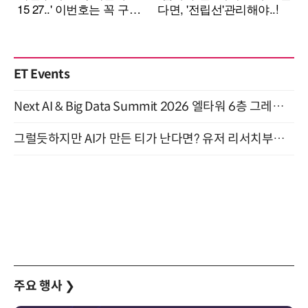
ET Events
Next AI & Big Data Summit 2026 엘타워 6층 그레이스홀 개최 (9/18)
그럴듯하지만 AI가 만든 티가 난다면? 유저 리서치부터 배포까지! (9/15)
주요 행사
❯