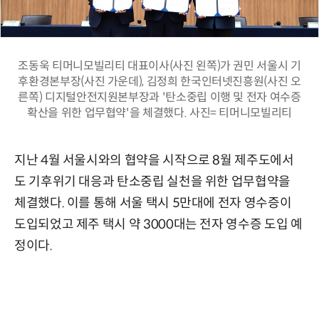
조동욱 티머니모빌리티 대표이사(사진 왼쪽)가 권민 서울시 기
후환경본부장(사진 가운데), 김정희 한국인터넷진흥원(사진 오
른쪽) 디지털안전지원본부장과 '탄소중립 이행 및 전자 여수증
확산을 위한 업무협약'을 체결했다. 사진= 티머니모빌리티
지난 4월 서울시와의 협약을 시작으로 8월 제주도에서
도 기후위기 대응과 탄소중립 실천을 위한 업무협약을
체결했다. 이를 통해 서울 택시 5만대에 전자 영수증이
도입되었고 제주 택시 약 3000대는 전자 영수증 도입 예
정이다.