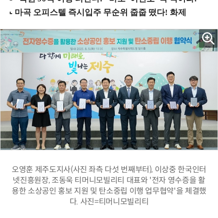
오영훈 제주도지사(사진 좌측 다섯 번째부터), 이상중 한국인터
넷진흥원장, 조동욱 티머니모빌리티 대표와 '전자 영수증을 활
용한 소상공인 홍보 지원 및 탄소중립 이행 업무협약'을 체결했
다. 사진=티머니모빌리티