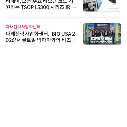
비쉐이, 모든 주요 리모컨 코드 지
원하는 TSOP15300 시리즈 IR 수
신기 출시
다래전략사업화센터
다래전략사업화센터, 'BIO USA 2
026'서 글로벌 빅파마와의 비즈니
스 미팅 지원…K-바이오 해외 진출
교두보 확보