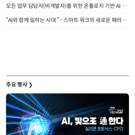
모든 업무 담당자(비개발자)를 위한 온톨로지 기반 AI 지식체계 설계 1-day 워크숍 8월 20일 개최
“AI와 함께 일하는 시대 ” - 스마트 워크의 새로운 패러다임 (9/11)
주요 행사
❯