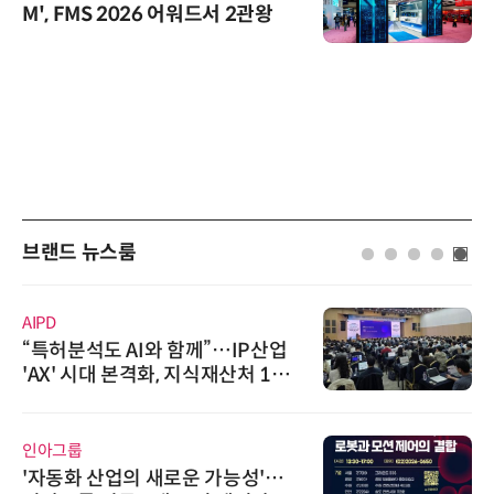
M', FMS 2026 어워드서 2관왕
브랜드 뉴스룸
AIPD
“특허분석도 AI와 함께”…IP산업
'AX' 시대 본격화, 지식재산처 1호
AI IP데이터분석사 탄생
인아그룹
'자동화 산업의 새로운 가능성'…