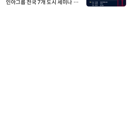
인아그룹 전국 7개 도시 세미나 페
어 개최