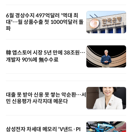
6월 경상수지 497억달러 '역대 최
대'…월 상품수출 첫 1000억달러 돌
파
韓 앱스토어 시장 5년 만에 38조원…
개발자 90%에 無수수료
대출 못 받아 신용 못 쌓는 악순환…서
민 신용평가 사각지대 메운다
삼성전자 차세대 메모리 'V낸드·PI