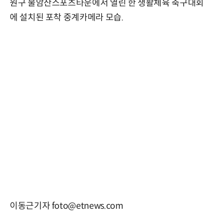
원구 불암산스포츠타운에서 열린 한 생활체육 축구대회
에 설치된 포착 중계카메라 모습.
이동근기자 foto@etnews.com