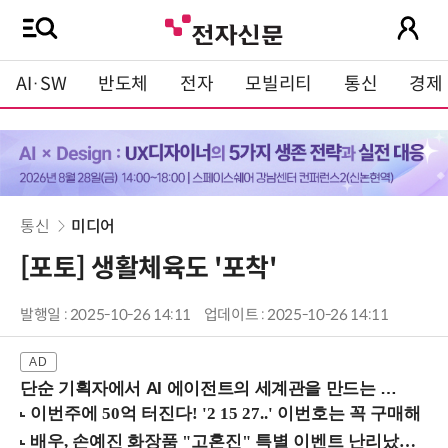
AI·SW
반도체
전자
모빌리티
통신
경제
통신
미디어
[포토] 생활체육도 '포착'
발행일 : 2025-10-26 14:11
업데이트 : 2025-10-26 14:11
단순 기획자에서 AI 에이전트의 세계관을 만드는 지식 설계자로.. (8/20 강남역)