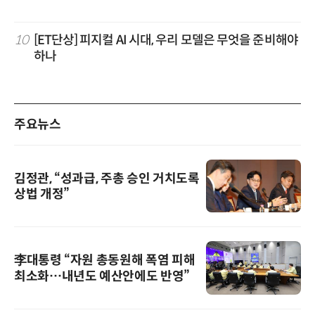
10
[ET단상] 피지컬 AI 시대, 우리 모델은 무엇을 준비해야
하나
주요뉴스
김정관, “성과급, 주총 승인 거치도록
상법 개정”
李대통령 “자원 총동원해 폭염 피해
최소화…내년도 예산안에도 반영”